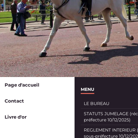
Page d'accueil
MENU
Contact
LE BUREAU
STATUTS JUMELAGE (récé
Livre d'or
préfecture 10/12/2025)
REGLEMENT INTERIEUR (
sous-préfecture 10/12/202