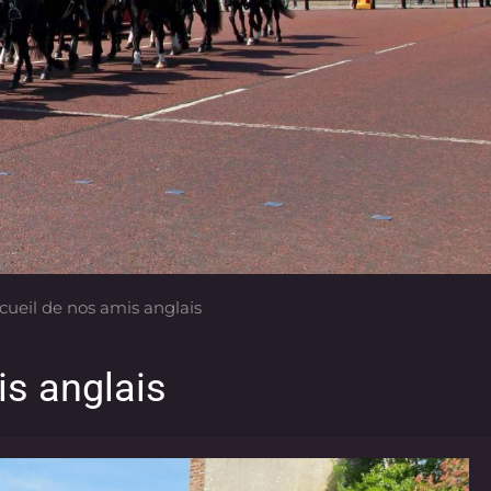
ueil de nos amis anglais
is anglais