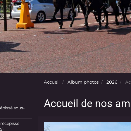
Accueil
Album photos
2026
Acc
Accueil de nos am
pissé sous-
récépissé
5)