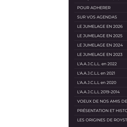
POUR ADHERER
SUR VOS AGENDAS
LE JUMELAGE EN 2026
LE JUMELAGE EN 2025
LE JUMELAGE EN 2024
LE JUMELAGE EN 2023
L'A.A.J.C.L.L. en 2022
L'A.A.J.C.L.L en 2021
L'A.A.J.C.L.L en 2020
L'A.A.J.C.L.L 2019-2014
VOEUX DE NOS AMIS D
PRÉSENTATION ET HIST
LES ORIGINES DE ROYS