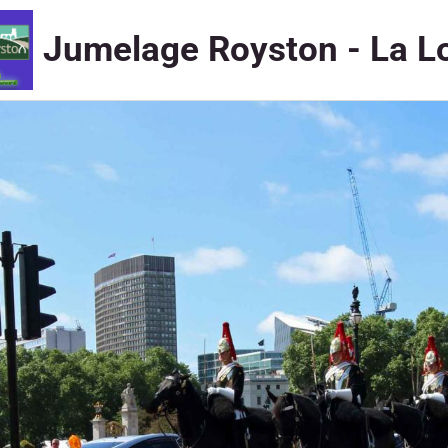
Jumelage Royston - La L