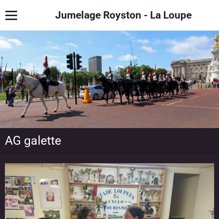
Jumelage Royston - La Loupe
AG galette