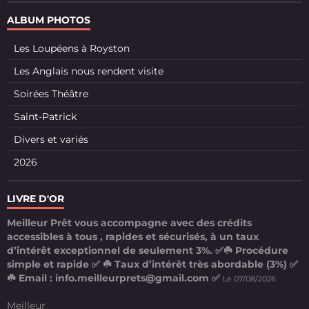
ALBUM PHOTOS
Les Loupéens à Royston
Les Anglais nous rendent visite
Soirées Théâtre
Saint-Patrick
Divers et variés
2026
LIVRE D'OR
Meilleur Prêt vous accompagne avec des crédits
accessibles à tous , rapides et sécurisés, à un taux
d’intérêt exceptionnel de seulement 3%. ✅☘️ Procédure
simple et rapide ✅ ☘️ Taux d’intérêt très abordable (3%) ✅
☘️ Email : info.meilleurprets@gmail.com ✅
Le 07/08/2026
Meilleur