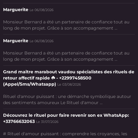
Marguerite
Le 06/08/2026
Monsieur Bernard a été un partenaire de confiance tout au
long de mon projet. Grâce à son accompagnement ...
Marguerite
Le 06/08/2026
Monsieur Bernard a été un partenaire de confiance tout au
long de mon projet. Grâce à son accompagnement ...
Grand maître marabout vaudou spécialistes des rituels de
retour affectif rapide ☘️ - +22997458500
(Appel/Sms/Whatsapp)
Le 03/08/2026
Rituel d'amour puissant : une démarche symbolique autour
des sentiments amoureux Le Rituel d'amour ...
Découvrez le rituel pour faire revenir son ex WhatsApp:
+33766632063
Le 31/07/2026
# Rituel d'amour puissant : comprendre les croyances, les