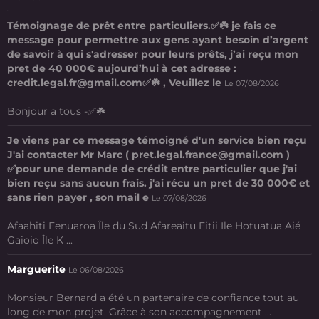
Témoignage de prêt entre particuliers.✅☘️ je fais ce
message pour permettre aux gens ayant besoin d’argent
de savoir à qui s'adresser pour leurs prêts, j’ai reçu mon
pret de 40 000€ aujourd’hui à cet adresse :
credit.legal.fr@gmail.com✅☘️ , Veuillez le
Le 07/08/2026
Bonjour a tous -✅☘️
Je viens par ce message témoigné d'un service bien reçu
J'ai contacter Mr Marc ( pret.legal.france@gmail.com )
✅pour une demande de crédit entre particulier que j'ai
bien reçu sans aucun frais. j'ai récu un pret de 30 000€ et
sans rien payer , son mail e
Le 07/08/2026
Afaahiti Fenuaroa Île du Sud Afareaitu Fitii Ile Hotuatua Aié
Gaioio Île K ...
Marguerite
Le 06/08/2026
Monsieur Bernard a été un partenaire de confiance tout au
long de mon projet. Grâce à son accompagnement ...