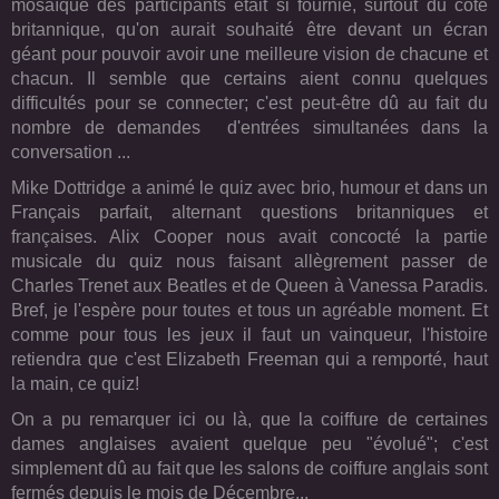
mosaïque des participants était si fournie, surtout du côté
britannique, qu'on aurait souhaité être devant un écran
géant pour pouvoir avoir une meilleure vision de chacune et
chacun. Il semble que certains aient connu quelques
difficultés pour se connecter; c'est peut-être dû au fait du
nombre de demandes d'entrées simultanées dans la
conversation ...
Mike Dottridge a animé le quiz avec brio, humour et dans un
Français parfait, alternant questions britanniques et
françaises. Alix Cooper nous avait concocté la partie
musicale du quiz nous faisant allègrement passer de
Charles Trenet aux Beatles et de Queen à Vanessa Paradis.
Bref, je l'espère pour toutes et tous un agréable moment. Et
comme pour tous les jeux il faut un vainqueur, l'histoire
retiendra que c'est Elizabeth Freeman qui a remporté, haut
la main, ce quiz!
On a pu remarquer ici ou là, que la coiffure de certaines
dames anglaises avaient quelque peu "évolué"; c'est
simplement dû au fait que les salons de coiffure anglais sont
fermés depuis le mois de Décembre...