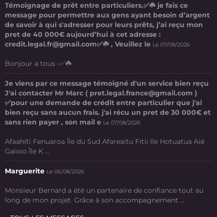
Témoignage de prêt entre particuliers.✅☘️ je fais ce
message pour permettre aux gens ayant besoin d’argent
de savoir à qui s'adresser pour leurs prêts, j’ai reçu mon
pret de 40 000€ aujourd’hui à cet adresse :
credit.legal.fr@gmail.com✅☘️ , Veuillez le
Le 07/08/2026
Bonjour a tous -✅☘️
Je viens par ce message témoigné d'un service bien reçu
J'ai contacter Mr Marc ( pret.legal.france@gmail.com )
✅pour une demande de crédit entre particulier que j'ai
bien reçu sans aucun frais. j'ai récu un pret de 30 000€ et
sans rien payer , son mail e
Le 07/08/2026
Afaahiti Fenuaroa Île du Sud Afareaitu Fitii Ile Hotuatua Aié
Gaioio Île K ...
Marguerite
Le 06/08/2026
Monsieur Bernard a été un partenaire de confiance tout au
long de mon projet. Grâce à son accompagnement ...