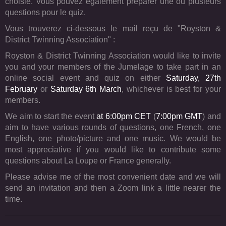
choisie. Vous pouvez également préparer une ou plusieurs
questions pour le quiz.
Vous trouverez ci-dessous le mail reçu de "Royston &
District Twinning Association" :
Royston & District Twinning Association would like to invite
you and your members of the Jumelage to take part in an
online social event and quiz on either
Saturday, 27th
February
or
Saturday 6th March
, whichever is best for your
members.
We aim to start the event
at 6:00pm CET
(
7:00pm GMT
) and
aim to have various rounds of questions, one French, one
English, one photo/picture and one music. We would be
most appreciative if you would like to contribute some
questions about La Loupe or France generally.
Please advise me of the most convenient date and we will
send an invitation and then a Zoom link a little nearer the
time.