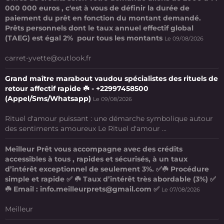
000 000 euros , c'est à vous de définir la durée de
paiement du prêt en fonction du montant demandé.
Prêts personnels dont le taux annuel effectif global
(TAEG) est égal 2% pour tous les montants
Le 09/08/2026
carret-yvette@outlook.fr
Grand maître marabout vaudou spécialistes des rituels de
retour affectif rapide ☘️ - +22997458500
(Appel/Sms/Whatsapp)
Le 09/08/2026
Rituel d'amour puissant : une démarche symbolique autour
des sentiments amoureux Le Rituel d'amour ...
Meilleur Prêt vous accompagne avec des crédits
accessibles à tous , rapides et sécurisés, à un taux
d’intérêt exceptionnel de seulement 3%. ✅☘️ Procédure
simple et rapide ✅ ☘️ Taux d’intérêt très abordable (3%) ✅
☘️ Email : info.meilleurprets@gmail.com ✅
Le 07/08/2026
Meilleur