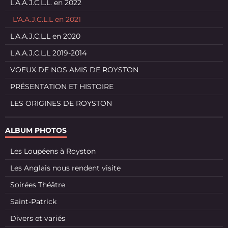
L'A.A.J.C.L.L. en 2022
L'A.A.J.C.L.L en 2021
L'A.A.J.C.L.L en 2020
L'A.A.J.C.L.L 2019-2014
VOEUX DE NOS AMIS DE ROYSTON
PRÉSENTATION ET HISTOIRE
LES ORIGINES DE ROYSTON
ALBUM PHOTOS
Les Loupéens à Royston
Les Anglais nous rendent visite
Soirées Théâtre
Saint-Patrick
Divers et variés