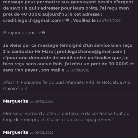
message pour permettre aux gens ayant besoin d’argent
de savoir à qui s'adresser pour leurs prêts, j’ai reçu mon
pret de 40 000€ aujourd’hui à cet adresse :
credit.legal.fr@gmail.com✅☘️ , Veuillez le
Le 07/08/2026
Bonjour a tous -✅☘️
Je viens par ce message témoigné d'un service bien reçu
J'ai contacter Mr Marc ( pret.legal.france@gmail.com )
✅pour une demande de crédit entre particulier que j'ai
bien reçu sans aucun frais. j'ai récu un pret de 30 000€ et
sans rien payer , son mail e
Le 07/08/2026
Afaahiti Fenuaroa Île du Sud Afareaitu Fitii Ile Hotuatua Aié
Gaioio Île K ...
Marguerite
Le 06/08/2026
Monsieur Bernard a été un partenaire de confiance tout au
long de mon projet. Grâce à son accompagnement ...
Marguerite
Le 06/08/2026