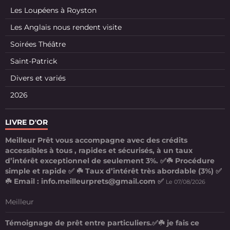
Les Loupéens à Royston
Les Anglais nous rendent visite
Soirées Théâtre
Saint-Patrick
Divers et variés
2026
LIVRE D'OR
Meilleur Prêt vous accompagne avec des crédits
accessibles à tous , rapides et sécurisés, à un taux
d’intérêt exceptionnel de seulement 3%. ✅☘️ Procédure
simple et rapide ✅ ☘️ Taux d’intérêt très abordable (3%) ✅
☘️ Email : info.meilleurprets@gmail.com ✅
Le 07/08/2026
Meilleur
Témoignage de prêt entre particuliers.✅☘️ je fais ce