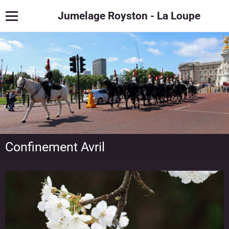
Jumelage Royston - La Loupe
Confinement Avril