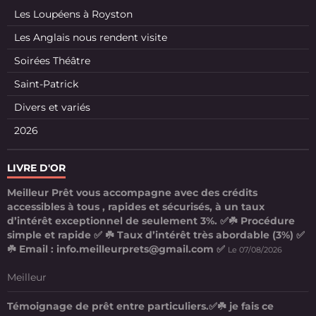
Les Loupéens à Royston
Les Anglais nous rendent visite
Soirées Théâtre
Saint-Patrick
Divers et variés
2026
LIVRE D'OR
Meilleur Prêt vous accompagne avec des crédits
accessibles à tous , rapides et sécurisés, à un taux
d’intérêt exceptionnel de seulement 3%. ✅☘️ Procédure
simple et rapide ✅ ☘️ Taux d’intérêt très abordable (3%) ✅
☘️ Email : info.meilleurprets@gmail.com ✅
Le 07/08/2026
Meilleur
Témoignage de prêt entre particuliers.✅☘️ je fais ce