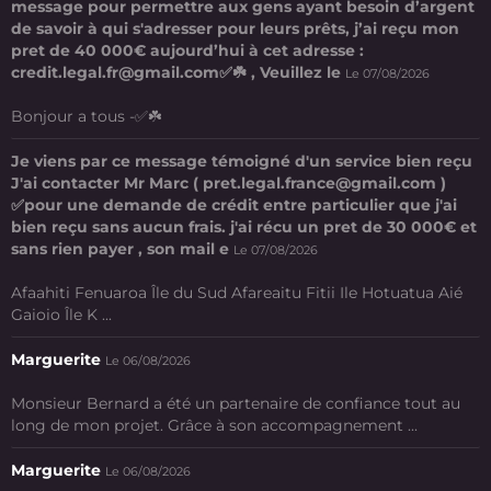
message pour permettre aux gens ayant besoin d’argent
de savoir à qui s'adresser pour leurs prêts, j’ai reçu mon
pret de 40 000€ aujourd’hui à cet adresse :
credit.legal.fr@gmail.com✅☘️ , Veuillez le
Le 07/08/2026
Bonjour a tous -✅☘️
Je viens par ce message témoigné d'un service bien reçu
J'ai contacter Mr Marc ( pret.legal.france@gmail.com )
✅pour une demande de crédit entre particulier que j'ai
bien reçu sans aucun frais. j'ai récu un pret de 30 000€ et
sans rien payer , son mail e
Le 07/08/2026
Afaahiti Fenuaroa Île du Sud Afareaitu Fitii Ile Hotuatua Aié
Gaioio Île K ...
Marguerite
Le 06/08/2026
Monsieur Bernard a été un partenaire de confiance tout au
long de mon projet. Grâce à son accompagnement ...
Marguerite
Le 06/08/2026