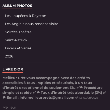
ALBUM PHOTOS
Les Loupéens à Royston
Les Anglais nous rendent visite
Soirées Théâtre
Saint-Patrick
Divers et variés
2026
LIVRE D'OR
Meilleur Prêt vous accompagne avec des crédits
accessibles à tous , rapides et sécurisés, à un taux
d’intérêt exceptionnel de seulement 3%. ✅☘️ Procédure
simple et rapide ✅ ☘️ Taux d’intérêt très abordable (3%) ✅
☘️ Email : info.meilleurprets@gmail.com ✅
Le 07/08/2026
Meilleur