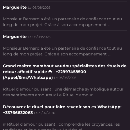
Marguerite
Le 06/08/2026
Monsieur Bernard a été un partenaire de confiance tout au
long de mon projet. Grâce à son accompagnement ...
Marguerite
Le 06/08/2026
Monsieur Bernard a été un partenaire de confiance tout au
long de mon projet. Grâce à son accompagnement ...
Grand maître marabout vaudou spécialistes des rituels de
retour affectif rapide ☘️ - +22997458500
(Appel/Sms/Whatsapp)
Le 03/08/2026
Rituel d'amour puissant : une démarche symbolique autour
des sentiments amoureux Le Rituel d'amour ...
Découvrez le rituel pour faire revenir son ex WhatsApp:
+33766632063
Le 31/07/2026
# Rituel d'amour puissant : comprendre les croyances, les