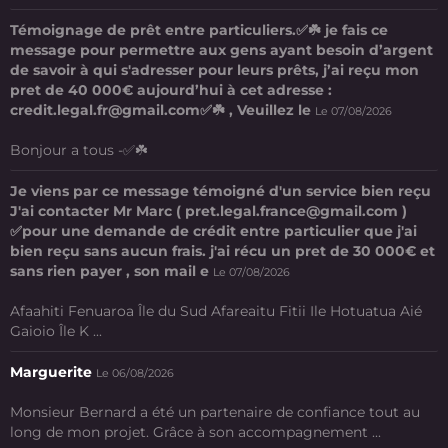
Témoignage de prêt entre particuliers.✅☘️ je fais ce
message pour permettre aux gens ayant besoin d’argent
de savoir à qui s'adresser pour leurs prêts, j’ai reçu mon
pret de 40 000€ aujourd’hui à cet adresse :
credit.legal.fr@gmail.com✅☘️ , Veuillez le
Le 07/08/2026
Bonjour a tous -✅☘️
Je viens par ce message témoigné d'un service bien reçu
J'ai contacter Mr Marc ( pret.legal.france@gmail.com )
✅pour une demande de crédit entre particulier que j'ai
bien reçu sans aucun frais. j'ai récu un pret de 30 000€ et
sans rien payer , son mail e
Le 07/08/2026
Afaahiti Fenuaroa Île du Sud Afareaitu Fitii Ile Hotuatua Aié
Gaioio Île K ...
Marguerite
Le 06/08/2026
Monsieur Bernard a été un partenaire de confiance tout au
long de mon projet. Grâce à son accompagnement ...