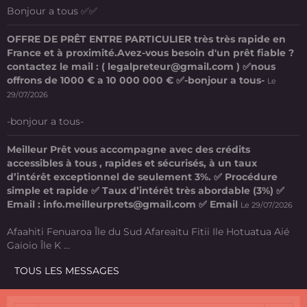
Bonjour a tous ✅✅
OFFRE DE PRÊT ENTRE PARTICULIER très très rapide en
France et à proximité.Avez-vous besoin d'un prêt fiable ?
contactez le mail : ( legalpreteur@gmail.com ) ✅nous
offrons de 1000 € a 10 000 000 € ✅-bonjour a tous-
Le
29/07/2026
-bonjour a tous-
Meilleur Prêt vous accompagne avec des crédits
accessibles à tous , rapides et sécurisés, à un taux
d’intérêt exceptionnel de seulement 3%. ✅ Procédure
simple et rapide ✅ Taux d’intérêt très abordable (3%) ✅
Email : info.meilleurprets@gmail.com ✅ Email
Le 29/07/2026
Afaahiti Fenuaroa Île du Sud Afareaitu Fitii Ile Hotuatua Aié
Gaioio Île K ...
TOUS LES MESSAGES