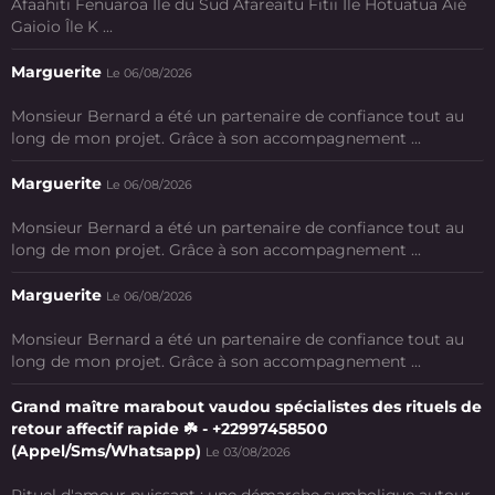
Afaahiti Fenuaroa Île du Sud Afareaitu Fitii Ile Hotuatua Aié
Gaioio Île K ...
Marguerite
Le 06/08/2026
Monsieur Bernard a été un partenaire de confiance tout au
long de mon projet. Grâce à son accompagnement ...
Marguerite
Le 06/08/2026
Monsieur Bernard a été un partenaire de confiance tout au
long de mon projet. Grâce à son accompagnement ...
Marguerite
Le 06/08/2026
Monsieur Bernard a été un partenaire de confiance tout au
long de mon projet. Grâce à son accompagnement ...
Grand maître marabout vaudou spécialistes des rituels de
retour affectif rapide ☘️ - +22997458500
(Appel/Sms/Whatsapp)
Le 03/08/2026