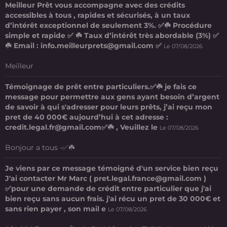
Meilleur Prêt vous accompagne avec des crédits
accessibles à tous , rapides et sécurisés, à un taux
d’intérêt exceptionnel de seulement 3%. ✅☘️ Procédure
simple et rapide ✅ ☘️ Taux d’intérêt très abordable (3%) ✅
☘️ Email : info.meilleurprets@gmail.com ✅
Le 07/08/2026
Meilleur
Témoignage de prêt entre particuliers.✅☘️ je fais ce
message pour permettre aux gens ayant besoin d’argent
de savoir à qui s'adresser pour leurs prêts, j’ai reçu mon
pret de 40 000€ aujourd’hui à cet adresse :
credit.legal.fr@gmail.com✅☘️ , Veuillez le
Le 07/08/2026
Bonjour a tous -✅☘️
Je viens par ce message témoigné d'un service bien reçu
J'ai contacter Mr Marc ( pret.legal.france@gmail.com )
✅pour une demande de crédit entre particulier que j'ai
bien reçu sans aucun frais. j'ai récu un pret de 30 000€ et
sans rien payer , son mail e
Le 07/08/2026