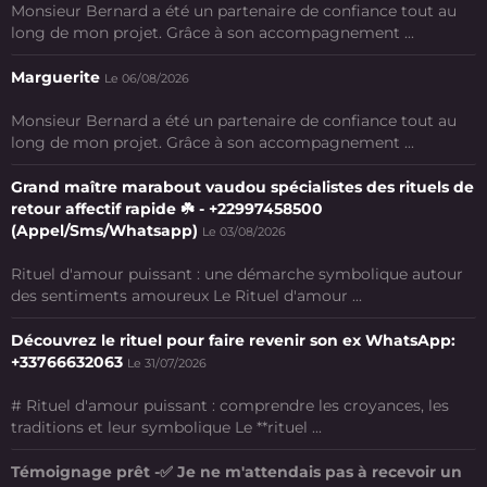
Monsieur Bernard a été un partenaire de confiance tout au
long de mon projet. Grâce à son accompagnement ...
Marguerite
Le 06/08/2026
Monsieur Bernard a été un partenaire de confiance tout au
long de mon projet. Grâce à son accompagnement ...
Grand maître marabout vaudou spécialistes des rituels de
retour affectif rapide ☘️ - +22997458500
(Appel/Sms/Whatsapp)
Le 03/08/2026
Rituel d'amour puissant : une démarche symbolique autour
des sentiments amoureux Le Rituel d'amour ...
Découvrez le rituel pour faire revenir son ex WhatsApp:
+33766632063
Le 31/07/2026
# Rituel d'amour puissant : comprendre les croyances, les
traditions et leur symbolique Le **rituel ...
Témoignage prêt -✅ Je ne m'attendais pas à recevoir un