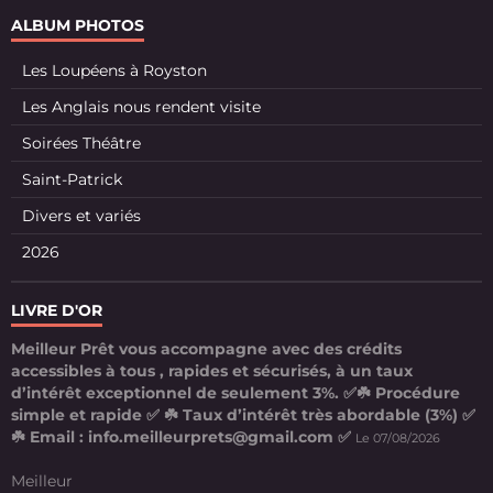
ALBUM PHOTOS
Les Loupéens à Royston
Les Anglais nous rendent visite
Soirées Théâtre
Saint-Patrick
Divers et variés
2026
LIVRE D'OR
Meilleur Prêt vous accompagne avec des crédits
accessibles à tous , rapides et sécurisés, à un taux
d’intérêt exceptionnel de seulement 3%. ✅☘️ Procédure
simple et rapide ✅ ☘️ Taux d’intérêt très abordable (3%) ✅
☘️ Email : info.meilleurprets@gmail.com ✅
Le 07/08/2026
Meilleur