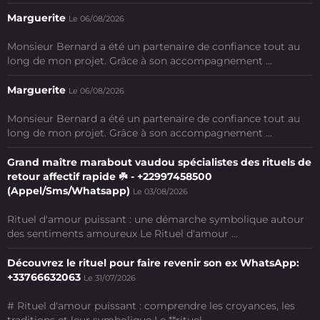
Marguerite
Le 06/08/2026
Monsieur Bernard a été un partenaire de confiance tout au
long de mon projet. Grâce à son accompagnement ...
Marguerite
Le 06/08/2026
Monsieur Bernard a été un partenaire de confiance tout au
long de mon projet. Grâce à son accompagnement ...
Grand maître marabout vaudou spécialistes des rituels de
retour affectif rapide ☘️ - +22997458500
(Appel/Sms/Whatsapp)
Le 03/08/2026
Rituel d'amour puissant : une démarche symbolique autour
des sentiments amoureux Le Rituel d'amour ...
Découvrez le rituel pour faire revenir son ex WhatsApp:
+33766632063
Le 31/07/2026
# Rituel d'amour puissant : comprendre les croyances, les