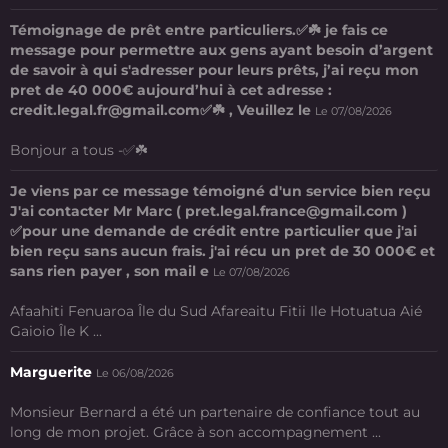
Témoignage de prêt entre particuliers.✅☘️ je fais ce
message pour permettre aux gens ayant besoin d’argent
de savoir à qui s'adresser pour leurs prêts, j’ai reçu mon
pret de 40 000€ aujourd’hui à cet adresse :
credit.legal.fr@gmail.com✅☘️ , Veuillez le
Le 07/08/2026
Bonjour a tous -✅☘️
Je viens par ce message témoigné d'un service bien reçu
J'ai contacter Mr Marc ( pret.legal.france@gmail.com )
✅pour une demande de crédit entre particulier que j'ai
bien reçu sans aucun frais. j'ai récu un pret de 30 000€ et
sans rien payer , son mail e
Le 07/08/2026
Afaahiti Fenuaroa Île du Sud Afareaitu Fitii Ile Hotuatua Aié
Gaioio Île K ...
Marguerite
Le 06/08/2026
Monsieur Bernard a été un partenaire de confiance tout au
long de mon projet. Grâce à son accompagnement ...