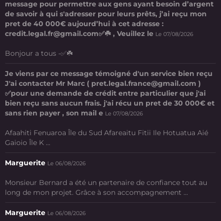
message pour permettre aux gens ayant besoin d’argent
de savoir à qui s'adresser pour leurs prêts, j’ai reçu mon
pret de 40 000€ aujourd’hui à cet adresse :
credit.legal.fr@gmail.com✅☘️ , Veuillez le
Le 07/08/2026
Bonjour a tous -✅☘️
Je viens par ce message témoigné d'un service bien reçu
J'ai contacter Mr Marc ( pret.legal.france@gmail.com )
✅pour une demande de crédit entre particulier que j'ai
bien reçu sans aucun frais. j'ai récu un pret de 30 000€ et
sans rien payer , son mail e
Le 07/08/2026
Afaahiti Fenuaroa Île du Sud Afareaitu Fitii Ile Hotuatua Aié
Gaioio Île K ...
Marguerite
Le 06/08/2026
Monsieur Bernard a été un partenaire de confiance tout au
long de mon projet. Grâce à son accompagnement ...
Marguerite
Le 06/08/2026