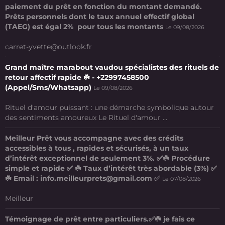
paiement du prêt en fonction du montant demandé.
Prêts personnels dont le taux annuel effectif global
(TAEG) est égal 2% pour tous les montants
Le 09/08/2026
carret-yvette@outlook.fr
Grand maître marabout vaudou spécialistes des rituels de
retour affectif rapide ☘️ - +22997458500
(Appel/Sms/Whatsapp)
Le 09/08/2026
Rituel d'amour puissant : une démarche symbolique autour
des sentiments amoureux Le Rituel d'amour ...
Meilleur Prêt vous accompagne avec des crédits
accessibles à tous , rapides et sécurisés, à un taux
d’intérêt exceptionnel de seulement 3%. ✅☘️ Procédure
simple et rapide ✅ ☘️ Taux d’intérêt très abordable (3%) ✅
☘️ Email : info.meilleurprets@gmail.com ✅
Le 07/08/2026
Meilleur
Témoignage de prêt entre particuliers.✅☘️ je fais ce