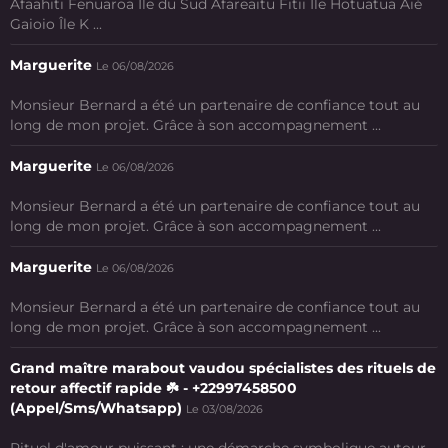
Afaahiti Fenuaroa Île du Sud Afareaitu Fitii Ile Hotuatua Aié
Gaioio Île K ...
Marguerite
Le 06/08/2026
Monsieur Bernard a été un partenaire de confiance tout au
long de mon projet. Grâce à son accompagnement ...
Marguerite
Le 06/08/2026
Monsieur Bernard a été un partenaire de confiance tout au
long de mon projet. Grâce à son accompagnement ...
Marguerite
Le 06/08/2026
Monsieur Bernard a été un partenaire de confiance tout au
long de mon projet. Grâce à son accompagnement ...
Grand maître marabout vaudou spécialistes des rituels de
retour affectif rapide ☘️ - +22997458500
(Appel/Sms/Whatsapp)
Le 03/08/2026
Rituel d'amour puissant : une démarche symbolique autour