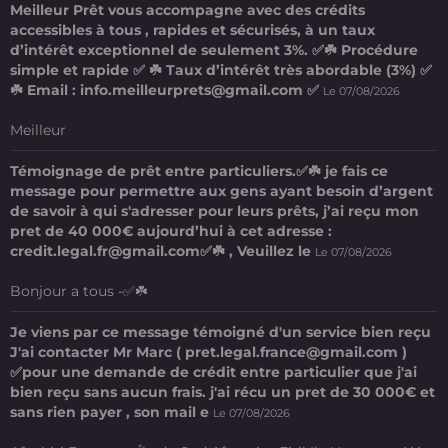
Meilleur Prêt vous accompagne avec des crédits
accessibles à tous , rapides et sécurisés, à un taux
d’intérêt exceptionnel de seulement 3%. ✅☘️ Procédure
simple et rapide ✅ ☘️ Taux d’intérêt très abordable (3%) ✅
☘️ Email : info.meilleurprets@gmail.com ✅
Le 07/08/2026
Meilleur
Témoignage de prêt entre particuliers.✅☘️ je fais ce
message pour permettre aux gens ayant besoin d’argent
de savoir à qui s'adresser pour leurs prêts, j’ai reçu mon
pret de 40 000€ aujourd’hui à cet adresse :
credit.legal.fr@gmail.com✅☘️ , Veuillez le
Le 07/08/2026
Bonjour a tous -✅☘️
Je viens par ce message témoigné d'un service bien reçu
J'ai contacter Mr Marc ( pret.legal.france@gmail.com )
✅pour une demande de crédit entre particulier que j'ai
bien reçu sans aucun frais. j'ai récu un pret de 30 000€ et
sans rien payer , son mail e
Le 07/08/2026