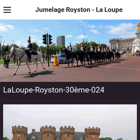
Jumelage Royston - La Loupe
LaLoupe-Royston-30ème-024