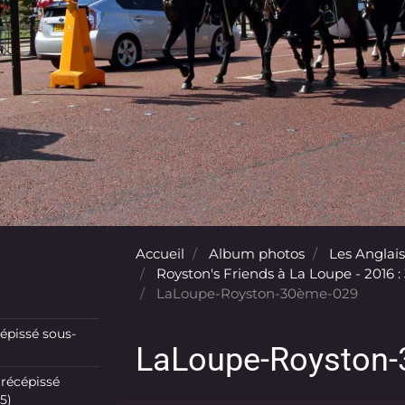
Accueil
Album photos
Les Anglais
Royston's Friends à La Loupe - 2016 :
LaLoupe-Royston-30ème-029
pissé sous-
LaLoupe-Royston
récépissé
5)