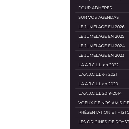
POUR ADHERER
SUR VOS AGENDAS
LE JUMELAGE EN 2026
LE JUMELAGE EN 2025
LE JUMELAGE EN 2024
LE JUMELAGE EN 2023
L'A.A.J.C.L.L. en 2022
L'A.A.J.C.L.L en 2021
L'A.A.J.C.L.L en 2020
L'A.A.J.C.L.L 2019-2014
VOEUX DE NOS AMIS D
PRÉSENTATION ET HIST
LES ORIGINES DE ROYS