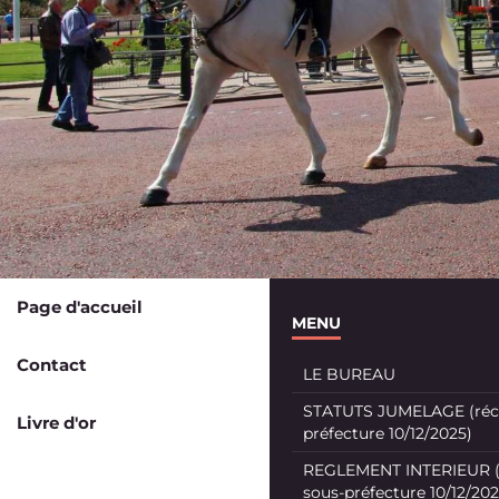
Page d'accueil
MENU
Contact
LE BUREAU
STATUTS JUMELAGE (récé
Livre d'or
préfecture 10/12/2025)
REGLEMENT INTERIEUR (
sous-préfecture 10/12/202