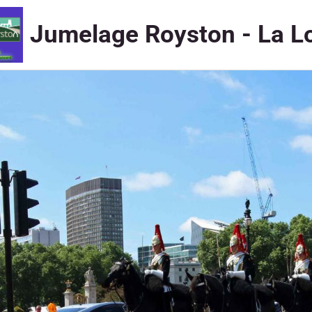
Jumelage Royston - La L