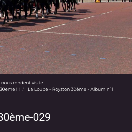
 nous rendent visite
 30ème !!!
La Loupe - Royston 30ème - Album n°1
-30ème-029