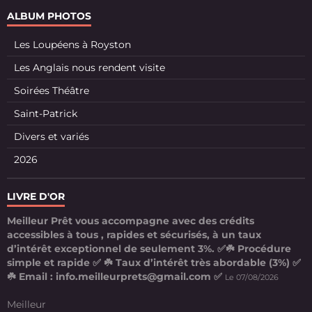
ALBUM PHOTOS
Les Loupéens à Royston
Les Anglais nous rendent visite
Soirées Théâtre
Saint-Patrick
Divers et variés
2026
LIVRE D'OR
Meilleur Prêt vous accompagne avec des crédits
accessibles à tous , rapides et sécurisés, à un taux
d’intérêt exceptionnel de seulement 3%. ✅☘️ Procédure
simple et rapide ✅ ☘️ Taux d’intérêt très abordable (3%) ✅
☘️ Email : info.meilleurprets@gmail.com ✅
Le 07/08/2026
Meilleur