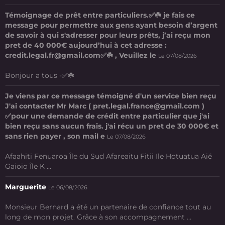
Témoignage de prêt entre particuliers.✅☘️ je fais ce
message pour permettre aux gens ayant besoin d’argent
de savoir à qui s'adresser pour leurs prêts, j’ai reçu mon
pret de 40 000€ aujourd’hui à cet adresse :
credit.legal.fr@gmail.com✅☘️ , Veuillez le
Le 07/08/2026
Bonjour a tous -✅☘️
Je viens par ce message témoigné d'un service bien reçu
J'ai contacter Mr Marc ( pret.legal.france@gmail.com )
✅pour une demande de crédit entre particulier que j'ai
bien reçu sans aucun frais. j'ai récu un pret de 30 000€ et
sans rien payer , son mail e
Le 07/08/2026
Afaahiti Fenuaroa Île du Sud Afareaitu Fitii Ile Hotuatua Aié
Gaioio Île K ...
Marguerite
Le 06/08/2026
Monsieur Bernard a été un partenaire de confiance tout au
long de mon projet. Grâce à son accompagnement ...