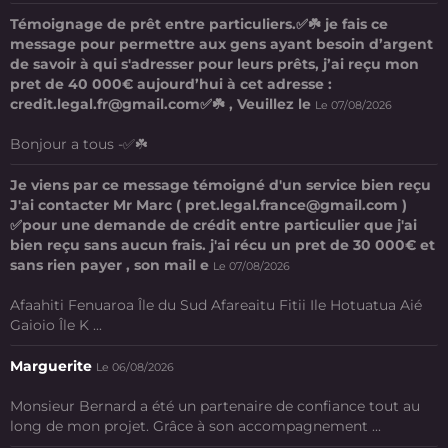
Témoignage de prêt entre particuliers.✅☘️ je fais ce
message pour permettre aux gens ayant besoin d’argent
de savoir à qui s'adresser pour leurs prêts, j’ai reçu mon
pret de 40 000€ aujourd’hui à cet adresse :
credit.legal.fr@gmail.com✅☘️ , Veuillez le
Le 07/08/2026
Bonjour a tous -✅☘️
Je viens par ce message témoigné d'un service bien reçu
J'ai contacter Mr Marc ( pret.legal.france@gmail.com )
✅pour une demande de crédit entre particulier que j'ai
bien reçu sans aucun frais. j'ai récu un pret de 30 000€ et
sans rien payer , son mail e
Le 07/08/2026
Afaahiti Fenuaroa Île du Sud Afareaitu Fitii Ile Hotuatua Aié
Gaioio Île K ...
Marguerite
Le 06/08/2026
Monsieur Bernard a été un partenaire de confiance tout au
long de mon projet. Grâce à son accompagnement ...