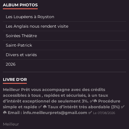
ALBUM PHOTOS
Les Loupéens à Royston
Les Anglais nous rendent visite
Soirées Théâtre
Saint-Patrick
Divers et variés
2026
LIVRE D'OR
Meilleur Prêt vous accompagne avec des crédits
accessibles à tous , rapides et sécurisés, à un taux
d’intérêt exceptionnel de seulement 3%. ✅☘️ Procédure
simple et rapide ✅ ☘️ Taux d’intérêt très abordable (3%) ✅
☘️ Email : info.meilleurprets@gmail.com ✅
Le 07/08/2026
Meilleur