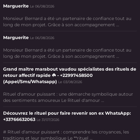
Marguerite
Le 06/08/2026
Monsieur Bernard a été un partenaire de confiance tout au
long de mon projet. Grâce à son accompagnement ...
Marguerite
Le 06/08/2026
Monsieur Bernard a été un partenaire de confiance tout au
long de mon projet. Grâce à son accompagnement ...
Grand maître marabout vaudou spécialistes des rituels de
retour affectif rapide ☘️ - +22997458500
(Appel/Sms/Whatsapp)
Le 03/08/2026
Rituel d'amour puissant : une démarche symbolique autour
des sentiments amoureux Le Rituel d'amour ...
Découvrez le rituel pour faire revenir son ex WhatsApp:
+33766632063
Le 31/07/2026
# Rituel d'amour puissant : comprendre les croyances, les
traditions et leur symbolique Le **rituel ...