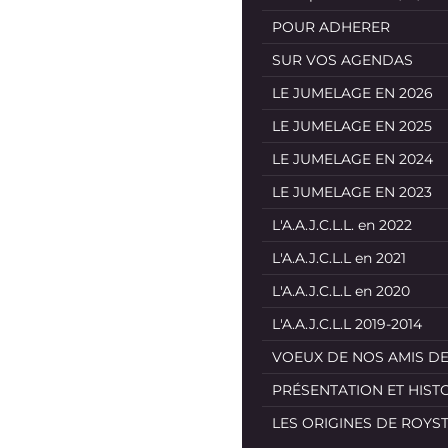
POUR ADHERER
SUR VOS AGENDAS
LE JUMELAGE EN 2026
LE JUMELAGE EN 2025
LE JUMELAGE EN 2024
LE JUMELAGE EN 2023
L'A.A.J.C.L.L. en 2022
L'A.A.J.C.L.L en 2021
L'A.A.J.C.L.L en 2020
L'A.A.J.C.L.L 2019-2014
VOEUX DE NOS AMIS D
PRÉSENTATION ET HIST
LES ORIGINES DE ROYS