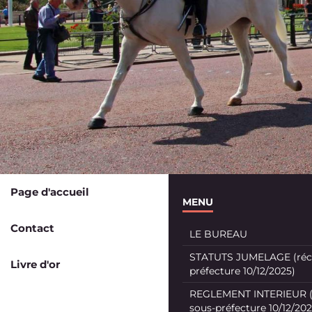
Page d'accueil
MENU
Contact
LE BUREAU
STATUTS JUMELAGE (récé
Livre d'or
préfecture 10/12/2025)
REGLEMENT INTERIEUR (
sous-préfecture 10/12/202