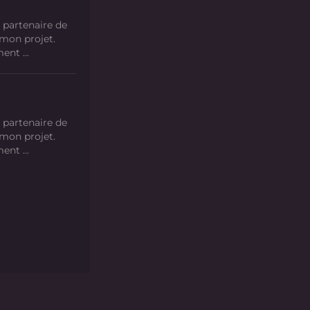
 partenaire de
 mon projet.
nt ...
 partenaire de
 mon projet.
nt ...