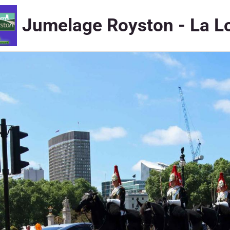
Jumelage Royston - La L