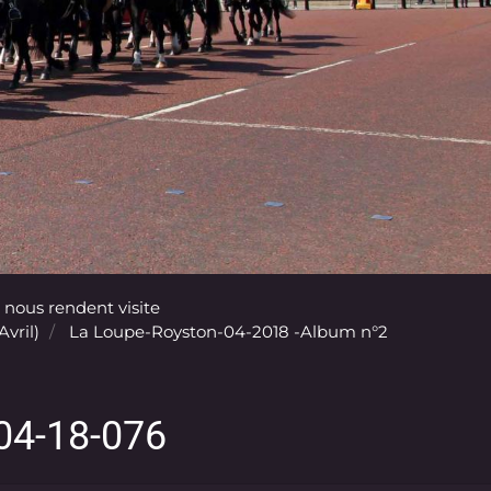
 nous rendent visite
vril)
La Loupe-Royston-04-2018 -Album n°2
04-18-076