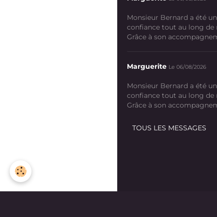
Monsieur Bernard a été un
confiance tout au long de
Grâce à son accompagneme
Marguerite
Le 06/08/2026
Monsieur Bernard a été un
confiance tout au long de
Grâce à son accompagneme
TOUS LES MESSAGES