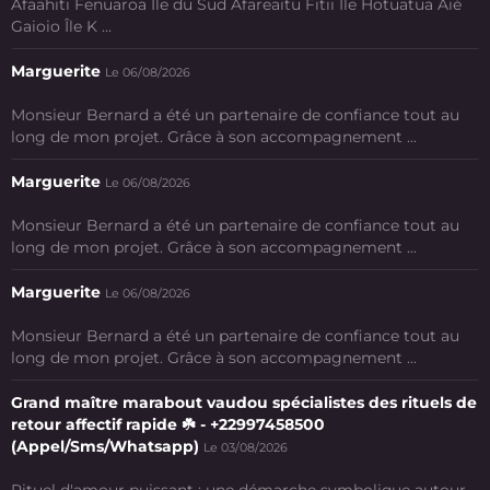
Afaahiti Fenuaroa Île du Sud Afareaitu Fitii Ile Hotuatua Aié
Gaioio Île K ...
Marguerite
Le 06/08/2026
Monsieur Bernard a été un partenaire de confiance tout au
long de mon projet. Grâce à son accompagnement ...
Marguerite
Le 06/08/2026
Monsieur Bernard a été un partenaire de confiance tout au
long de mon projet. Grâce à son accompagnement ...
Marguerite
Le 06/08/2026
Monsieur Bernard a été un partenaire de confiance tout au
long de mon projet. Grâce à son accompagnement ...
Grand maître marabout vaudou spécialistes des rituels de
retour affectif rapide ☘️ - +22997458500
(Appel/Sms/Whatsapp)
Le 03/08/2026