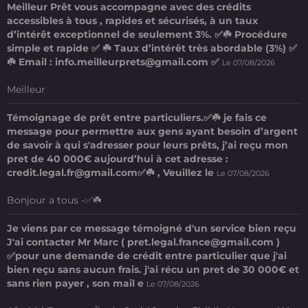
Meilleur Prêt vous accompagne avec des crédits
accessibles à tous , rapides et sécurisés, à un taux
d’intérêt exceptionnel de seulement 3%. ✅☘️ Procédure
simple et rapide ✅ ☘️ Taux d’intérêt très abordable (3%) ✅
☘️ Email : info.meilleurprets@gmail.com ✅
Le 07/08/2026
Meilleur
Témoignage de prêt entre particuliers.✅☘️ je fais ce
message pour permettre aux gens ayant besoin d’argent
de savoir à qui s'adresser pour leurs prêts, j’ai reçu mon
pret de 40 000€ aujourd’hui à cet adresse :
credit.legal.fr@gmail.com✅☘️ , Veuillez le
Le 07/08/2026
Bonjour a tous -✅☘️
Je viens par ce message témoigné d'un service bien reçu
J'ai contacter Mr Marc ( pret.legal.france@gmail.com )
✅pour une demande de crédit entre particulier que j'ai
bien reçu sans aucun frais. j'ai récu un pret de 30 000€ et
sans rien payer , son mail e
Le 07/08/2026