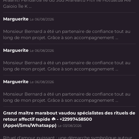
Gaioio Île K ...
Marguerite
Le 06/08/2026
Monsieur Bernard a été un partenaire de confiance tout au
long de mon projet. Grâce à son accompagnement ...
Marguerite
Le 06/08/2026
Monsieur Bernard a été un partenaire de confiance tout au
long de mon projet. Grâce à son accompagnement ...
Marguerite
Le 06/08/2026
Monsieur Bernard a été un partenaire de confiance tout au
long de mon projet. Grâce à son accompagnement ...
Grand maître marabout vaudou spécialistes des rituels de
retour affectif rapide ☘️ - +22997458500
(Appel/Sms/Whatsapp)
Le 03/08/2026
Rituel d'amour puissant : une démarche symbolique autour