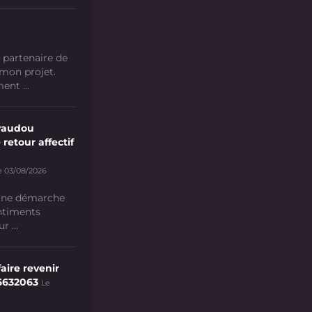
 partenaire de
 mon projet.
nt ...
vaudou
 retour affectif
e 03/08/2026
 une démarche
ntiments
 ...
aire revenir
6632063
Le