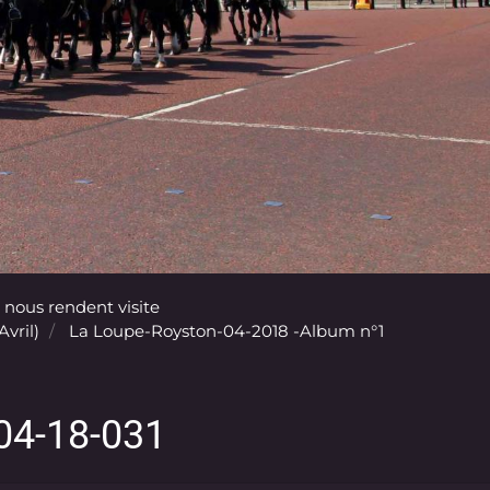
 nous rendent visite
vril)
La Loupe-Royston-04-2018 -Album n°1
04-18-031