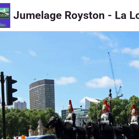
Jumelage Royston - La L