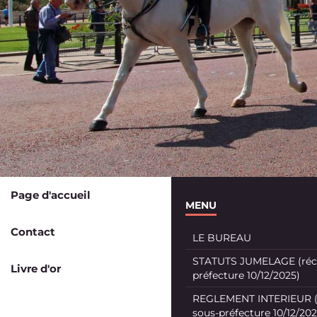
Page d'accueil
MENU
Contact
LE BUREAU
STATUTS JUMELAGE (récé
Livre d'or
préfecture 10/12/2025)
REGLEMENT INTERIEUR (
sous-préfecture 10/12/202