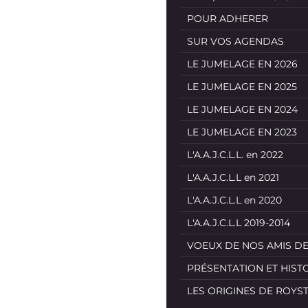
POUR ADHERER
SUR VOS AGENDAS
LE JUMELAGE EN 2026
LE JUMELAGE EN 2025
LE JUMELAGE EN 2024
LE JUMELAGE EN 2023
L'A.A.J.C.L.L. en 2022
L'A.A.J.C.L.L en 2021
L'A.A.J.C.L.L en 2020
L'A.A.J.C.L.L 2019-2014
VOEUX DE NOS AMIS D
PRÉSENTATION ET HIST
LES ORIGINES DE ROYS