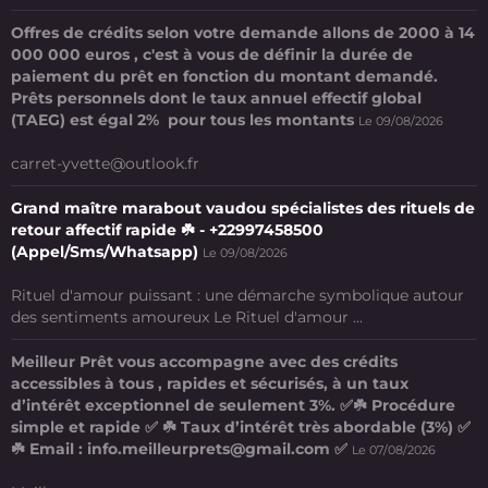
Offres de crédits selon votre demande allons de 2000 à 14
000 000 euros , c'est à vous de définir la durée de
paiement du prêt en fonction du montant demandé.
Prêts personnels dont le taux annuel effectif global
(TAEG) est égal 2% pour tous les montants
Le 09/08/2026
carret-yvette@outlook.fr
Grand maître marabout vaudou spécialistes des rituels de
retour affectif rapide ☘️ - +22997458500
(Appel/Sms/Whatsapp)
Le 09/08/2026
Rituel d'amour puissant : une démarche symbolique autour
des sentiments amoureux Le Rituel d'amour ...
Meilleur Prêt vous accompagne avec des crédits
accessibles à tous , rapides et sécurisés, à un taux
d’intérêt exceptionnel de seulement 3%. ✅☘️ Procédure
simple et rapide ✅ ☘️ Taux d’intérêt très abordable (3%) ✅
☘️ Email : info.meilleurprets@gmail.com ✅
Le 07/08/2026