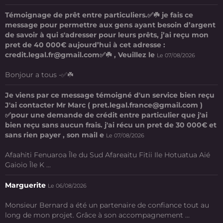
Témoignage de prêt entre particuliers.✅☘️ je fais ce
message pour permettre aux gens ayant besoin d’argent
de savoir à qui s'adresser pour leurs prêts, j’ai reçu mon
pret de 40 000€ aujourd’hui à cet adresse :
credit.legal.fr@gmail.com✅☘️ , Veuillez le
Le 07/08/2026
Bonjour a tous -✅☘️
Je viens par ce message témoigné d'un service bien reçu
J'ai contacter Mr Marc ( pret.legal.france@gmail.com )
✅pour une demande de crédit entre particulier que j'ai
bien reçu sans aucun frais. j'ai récu un pret de 30 000€ et
sans rien payer , son mail e
Le 07/08/2026
Afaahiti Fenuaroa Île du Sud Afareaitu Fitii Ile Hotuatua Aié
Gaioio Île K ...
Marguerite
Le 06/08/2026
Monsieur Bernard a été un partenaire de confiance tout au
long de mon projet. Grâce à son accompagnement ...