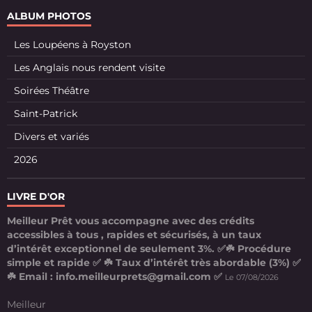
ALBUM PHOTOS
Les Loupéens à Royston
Les Anglais nous rendent visite
Soirées Théâtre
Saint-Patrick
Divers et variés
2026
LIVRE D'OR
Meilleur Prêt vous accompagne avec des crédits
accessibles à tous , rapides et sécurisés, à un taux
d’intérêt exceptionnel de seulement 3%. ✅☘️ Procédure
simple et rapide ✅ ☘️ Taux d’intérêt très abordable (3%) ✅
☘️ Email : info.meilleurprets@gmail.com ✅
Le 07/08/2026
Meilleur