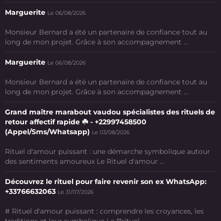
Marguerite
Le 06/08/2026
Monsieur Bernard a été un partenaire de confiance tout au
long de mon projet. Grâce à son accompagnement ...
Marguerite
Le 06/08/2026
Monsieur Bernard a été un partenaire de confiance tout au
long de mon projet. Grâce à son accompagnement ...
Grand maître marabout vaudou spécialistes des rituels de
retour affectif rapide ☘️ - +22997458500
(Appel/Sms/Whatsapp)
Le 03/08/2026
Rituel d'amour puissant : une démarche symbolique autour
des sentiments amoureux Le Rituel d'amour ...
Découvrez le rituel pour faire revenir son ex WhatsApp:
+33766632063
Le 31/07/2026
# Rituel d'amour puissant : comprendre les croyances, les