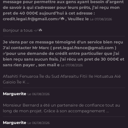
message pour permettre aux gens ayant besoin d’argent
de savoir à qui s'adresser pour leurs prêts, j’ai reçu mon
pret de 40 000€ aujourd’hui à cet adresse :
credit.legal.fr@gmail.com✅☘️ , Veuillez le
Le 07/08/2026
Bonjour a tous -✅☘️
Je viens par ce message témoigné d'un service bien reçu
J'ai contacter Mr Marc ( pret.legal.france@gmail.com )
✅pour une demande de crédit entre particulier que j'ai
bien reçu sans aucun frais. j'ai récu un pret de 30 000€ et
sans rien payer , son mail e
Le 07/08/2026
Afaahiti Fenuaroa Île du Sud Afareaitu Fitii Ile Hotuatua Aié
Gaioio Île K ...
Marguerite
Le 06/08/2026
Monsieur Bernard a été un partenaire de confiance tout au
long de mon projet. Grâce à son accompagnement ...
Marguerite
Le 06/08/2026