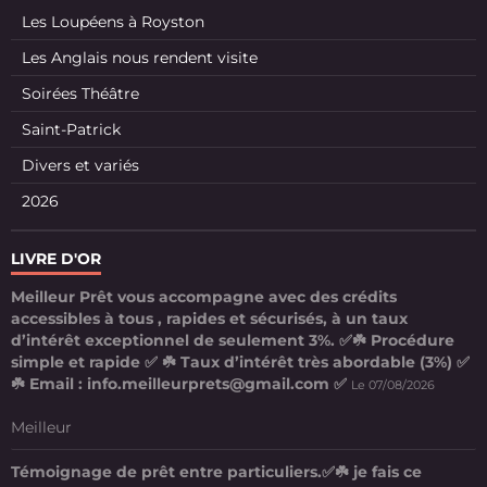
Les Loupéens à Royston
Les Anglais nous rendent visite
Soirées Théâtre
Saint-Patrick
Divers et variés
2026
LIVRE D'OR
Meilleur Prêt vous accompagne avec des crédits
accessibles à tous , rapides et sécurisés, à un taux
d’intérêt exceptionnel de seulement 3%. ✅☘️ Procédure
simple et rapide ✅ ☘️ Taux d’intérêt très abordable (3%) ✅
☘️ Email : info.meilleurprets@gmail.com ✅
Le 07/08/2026
Meilleur
Témoignage de prêt entre particuliers.✅☘️ je fais ce