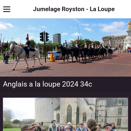
Jumelage Royston - La Loupe
Anglais a la loupe 2024 34c