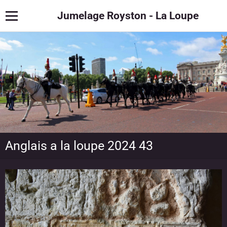
Jumelage Royston - La Loupe
Anglais a la loupe 2024 43