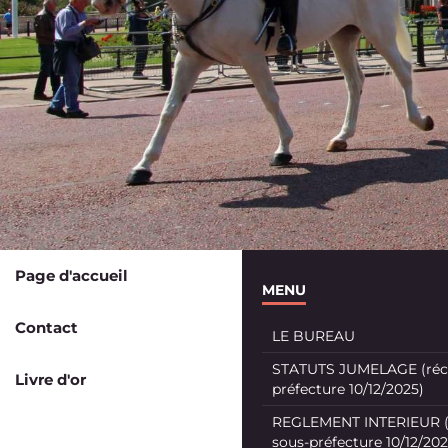
Page d'accueil
MENU
Contact
LE BUREAU
STATUTS JUMELAGE (récé
Livre d'or
préfecture 10/12/2025)
REGLEMENT INTERIEUR (
sous-préfecture 10/12/202