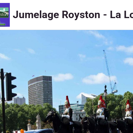
Jumelage Royston - La L