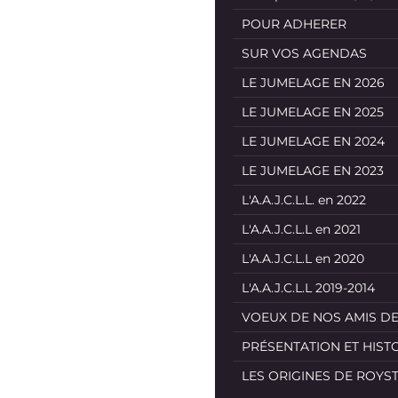
POUR ADHERER
SUR VOS AGENDAS
LE JUMELAGE EN 2026
LE JUMELAGE EN 2025
LE JUMELAGE EN 2024
LE JUMELAGE EN 2023
L'A.A.J.C.L.L. en 2022
L'A.A.J.C.L.L en 2021
L'A.A.J.C.L.L en 2020
L'A.A.J.C.L.L 2019-2014
VOEUX DE NOS AMIS D
PRÉSENTATION ET HIST
LES ORIGINES DE ROYS