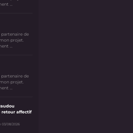
nt ...
 partenaire de
 mon projet.
nt ...
 partenaire de
 mon projet.
nt ...
vaudou
 retour affectif
e 03/08/2026