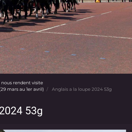
 nous rendent visite
29 mars au 1er avril)
Anglais a la loupe 2024 53g
 2024 53g