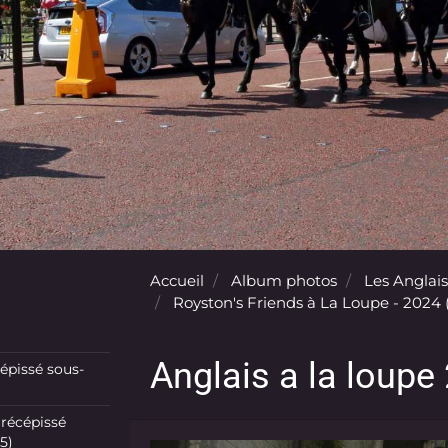
Accueil
Album photos
Les Anglais
Royston's Friends à La Loupe - 2024 (
Anglais a la loupe
pissé sous-
récépissé
5)