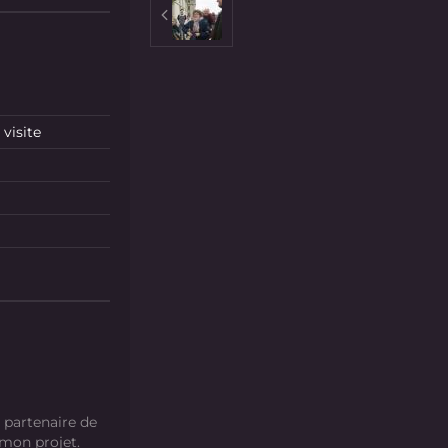
visite
 partenaire de
 mon projet.