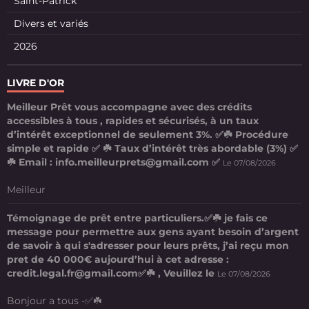
Saint-Patrick
Divers et variés
2026
LIVRE D'OR
Meilleur Prêt vous accompagne avec des crédits
accessibles à tous , rapides et sécurisés, à un taux
d’intérêt exceptionnel de seulement 3%. ✅☘️ Procédure
simple et rapide ✅ ☘️ Taux d’intérêt très abordable (3%) ✅
☘️ Email : info.meilleurprets@gmail.com ✅
Le 07/08/2026
Meilleur
Témoignage de prêt entre particuliers.✅☘️ je fais ce
message pour permettre aux gens ayant besoin d’argent
de savoir à qui s'adresser pour leurs prêts, j’ai reçu mon
pret de 40 000€ aujourd’hui à cet adresse :
credit.legal.fr@gmail.com✅☘️ , Veuillez le
Le 07/08/2026
Bonjour a tous -✅☘️