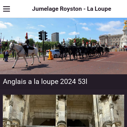
Jumelage Royston - La Loupe
Anglais a la loupe 2024 53l