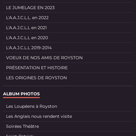
LE JUMELAGE EN 2023
L'A.A.J.C.L.L. en 2022
L'A.A.J.C.L.L en 2021
L'A.A.J.C.L.L en 2020
L'A.A.J.C.L.L 2019-2014
VOEUX DE NOS AMIS DE ROYSTON
PRÉSENTATION ET HISTOIRE
LES ORIGINES DE ROYSTON
ALBUM PHOTOS
Les Loupéens à Royston
Les Anglais nous rendent visite
Soirées Théâtre