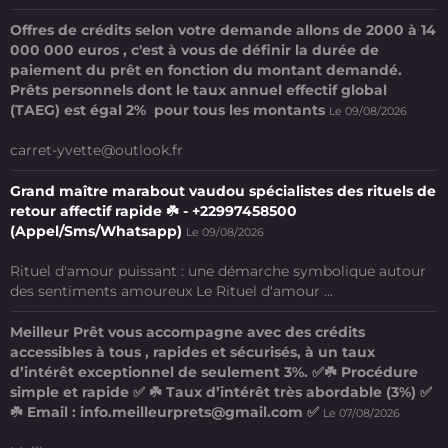
Offres de crédits selon votre demande allons de 2000 à 14
000 000 euros , c'est à vous de définir la durée de
paiement du prêt en fonction du montant demandé.
Prêts personnels dont le taux annuel effectif global
(TAEG) est égal 2% pour tous les montants
Le 09/08/2026
carret-yvette@outlook.fr
Grand maître marabout vaudou spécialistes des rituels de
retour affectif rapide ☘️ - +22997458500
(Appel/Sms/Whatsapp)
Le 09/08/2026
Rituel d'amour puissant : une démarche symbolique autour
des sentiments amoureux Le Rituel d'amour ...
Meilleur Prêt vous accompagne avec des crédits
accessibles à tous , rapides et sécurisés, à un taux
d’intérêt exceptionnel de seulement 3%. ✅☘️ Procédure
simple et rapide ✅ ☘️ Taux d’intérêt très abordable (3%) ✅
☘️ Email : info.meilleurprets@gmail.com ✅
Le 07/08/2026