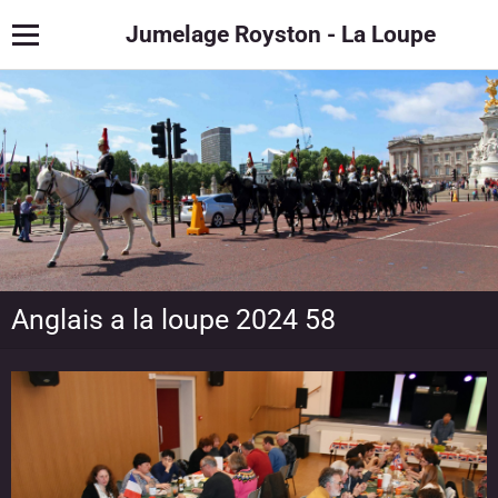
Jumelage Royston - La Loupe
Anglais a la loupe 2024 58