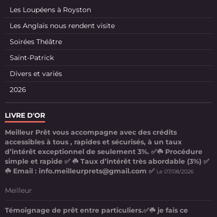
Les Loupéens à Royston
Les Anglais nous rendent visite
Soirées Théâtre
Saint-Patrick
Divers et variés
2026
LIVRE D'OR
Meilleur Prêt vous accompagne avec des crédits
accessibles à tous , rapides et sécurisés, à un taux
d’intérêt exceptionnel de seulement 3%. ✅☘️ Procédure
simple et rapide ✅ ☘️ Taux d’intérêt très abordable (3%) ✅
☘️ Email : info.meilleurprets@gmail.com ✅
Le 07/08/2026
Meilleur
Témoignage de prêt entre particuliers.✅☘️ je fais ce