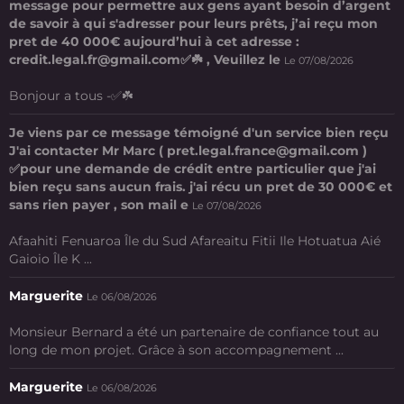
message pour permettre aux gens ayant besoin d’argent
de savoir à qui s'adresser pour leurs prêts, j’ai reçu mon
pret de 40 000€ aujourd’hui à cet adresse :
credit.legal.fr@gmail.com✅☘️ , Veuillez le
Le 07/08/2026
Bonjour a tous -✅☘️
Je viens par ce message témoigné d'un service bien reçu
J'ai contacter Mr Marc ( pret.legal.france@gmail.com )
✅pour une demande de crédit entre particulier que j'ai
bien reçu sans aucun frais. j'ai récu un pret de 30 000€ et
sans rien payer , son mail e
Le 07/08/2026
Afaahiti Fenuaroa Île du Sud Afareaitu Fitii Ile Hotuatua Aié
Gaioio Île K ...
Marguerite
Le 06/08/2026
Monsieur Bernard a été un partenaire de confiance tout au
long de mon projet. Grâce à son accompagnement ...
Marguerite
Le 06/08/2026