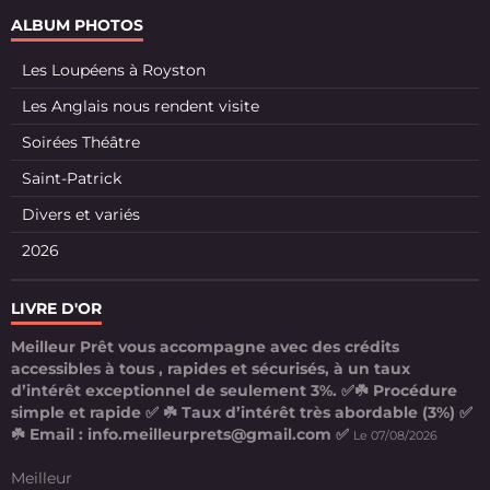
ALBUM PHOTOS
Les Loupéens à Royston
Les Anglais nous rendent visite
Soirées Théâtre
Saint-Patrick
Divers et variés
2026
LIVRE D'OR
Meilleur Prêt vous accompagne avec des crédits
accessibles à tous , rapides et sécurisés, à un taux
d’intérêt exceptionnel de seulement 3%. ✅☘️ Procédure
simple et rapide ✅ ☘️ Taux d’intérêt très abordable (3%) ✅
☘️ Email : info.meilleurprets@gmail.com ✅
Le 07/08/2026
Meilleur