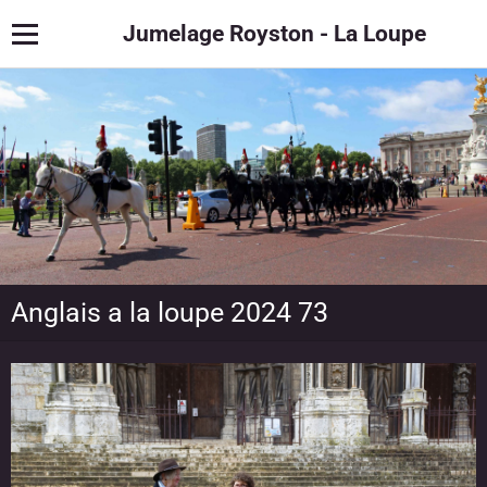
Jumelage Royston - La Loupe
Anglais a la loupe 2024 73