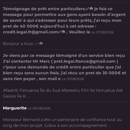
Témoignage de prêt entre particuliers.✅☘️ je fais ce
message pour permettre aux gens ayant besoin d’argent
de savoir à qui s'adresser pour leurs prêts, j’ai reçu mon
pret de 40 000€ aujourd’hui à cet adresse :
credit.legal.fr@gmail.com✅☘️ , Veuillez le
Le 07/08/2026
Bonjour a tous -✅☘️
Je viens par ce message témoigné d'un service bien reçu
J'ai contacter Mr Marc ( pret.legal.france@gmail.com )
✅pour une demande de crédit entre particulier que j'ai
bien reçu sans aucun frais. j'ai récu un pret de 30 000€ et
sans rien payer , son mail e
Le 07/08/2026
Afaahiti Fenuaroa Île du Sud Afareaitu Fitii Ile Hotuatua Aié
Gaioio Île K ...
Marguerite
Le 06/08/2026
Monsieur Bernard a été un partenaire de confiance tout au
long de mon projet. Grâce à son accompagnement ...