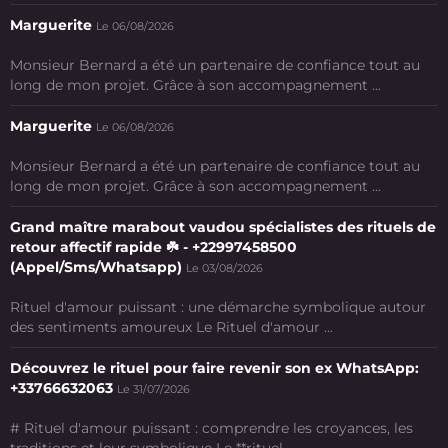
Marguerite
Le 06/08/2026
Monsieur Bernard a été un partenaire de confiance tout au
long de mon projet. Grâce à son accompagnement ...
Marguerite
Le 06/08/2026
Monsieur Bernard a été un partenaire de confiance tout au
long de mon projet. Grâce à son accompagnement ...
Grand maître marabout vaudou spécialistes des rituels de
retour affectif rapide ☘️ - +22997458500
(Appel/Sms/Whatsapp)
Le 03/08/2026
Rituel d'amour puissant : une démarche symbolique autour
des sentiments amoureux Le Rituel d'amour ...
Découvrez le rituel pour faire revenir son ex WhatsApp:
+33766632063
Le 31/07/2026
# Rituel d'amour puissant : comprendre les croyances, les