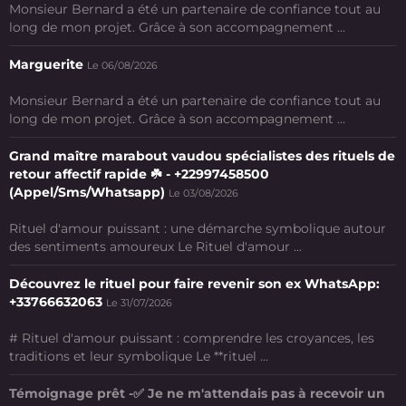
Monsieur Bernard a été un partenaire de confiance tout au
long de mon projet. Grâce à son accompagnement ...
Marguerite
Le 06/08/2026
Monsieur Bernard a été un partenaire de confiance tout au
long de mon projet. Grâce à son accompagnement ...
Grand maître marabout vaudou spécialistes des rituels de
retour affectif rapide ☘️ - +22997458500
(Appel/Sms/Whatsapp)
Le 03/08/2026
Rituel d'amour puissant : une démarche symbolique autour
des sentiments amoureux Le Rituel d'amour ...
Découvrez le rituel pour faire revenir son ex WhatsApp:
+33766632063
Le 31/07/2026
# Rituel d'amour puissant : comprendre les croyances, les
traditions et leur symbolique Le **rituel ...
Témoignage prêt -✅ Je ne m'attendais pas à recevoir un