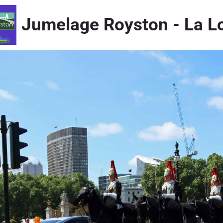
Jumelage Royston - La L