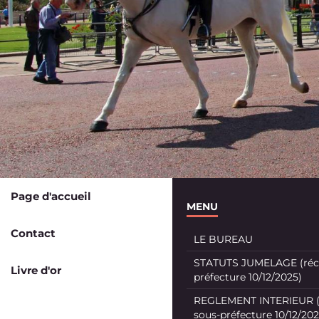
Page d'accueil
MENU
Contact
LE BUREAU
STATUTS JUMELAGE (récé
Livre d'or
préfecture 10/12/2025)
REGLEMENT INTERIEUR (
sous-préfecture 10/12/202