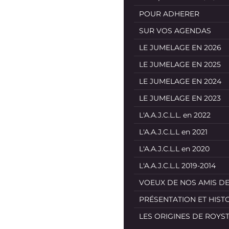
POUR ADHERER
SUR VOS AGENDAS
LE JUMELAGE EN 2026
LE JUMELAGE EN 2025
LE JUMELAGE EN 2024
LE JUMELAGE EN 2023
L'A.A.J.C.L.L. en 2022
L'A.A.J.C.L.L en 2021
L'A.A.J.C.L.L en 2020
L'A.A.J.C.L.L 2019-2014
VOEUX DE NOS AMIS D
PRÉSENTATION ET HIST
LES ORIGINES DE ROYS