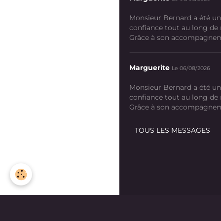
Monsieur Bernard a été un
confiance tout au long de
Grâce à son accompagneme
Marguerite
Le 06/08/2026
Monsieur Bernard a été un
confiance tout au long de
Grâce à son accompagneme
TOUS LES MESSAGES