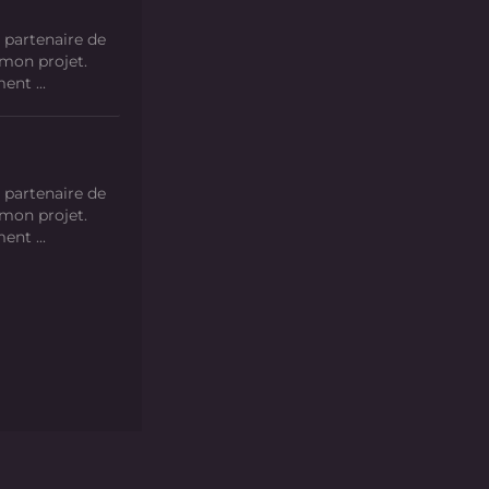
 partenaire de
 mon projet.
nt ...
 partenaire de
 mon projet.
nt ...