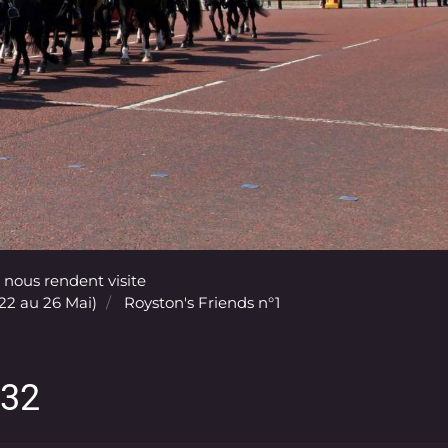
 nous rendent visite
(22 au 26 Mai)
Royston's Friends n°1
032