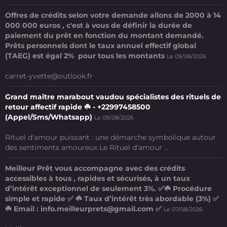
Offres de crédits selon votre demande allons de 2000 à 14
000 000 euros , c'est à vous de définir la durée de
paiement du prêt en fonction du montant demandé.
Prêts personnels dont le taux annuel effectif global
(TAEG) est égal 2% pour tous les montants
Le 09/08/2026
carret-yvette@outlook.fr
Grand maître marabout vaudou spécialistes des rituels de
retour affectif rapide ☘️ - +22997458500
(Appel/Sms/Whatsapp)
Le 09/08/2026
Rituel d'amour puissant : une démarche symbolique autour
des sentiments amoureux Le Rituel d'amour ...
Meilleur Prêt vous accompagne avec des crédits
accessibles à tous , rapides et sécurisés, à un taux
d’intérêt exceptionnel de seulement 3%. ✅☘️ Procédure
simple et rapide ✅ ☘️ Taux d’intérêt très abordable (3%) ✅
☘️ Email : info.meilleurprets@gmail.com ✅
Le 07/08/2026