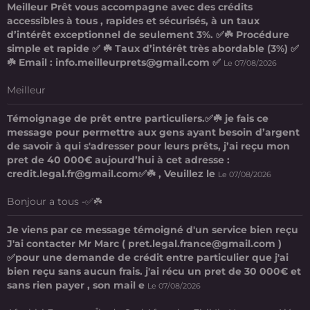
Meilleur Prêt vous accompagne avec des crédits
accessibles à tous , rapides et sécurisés, à un taux
d’intérêt exceptionnel de seulement 3%. ✅☘️ Procédure
simple et rapide ✅ ☘️ Taux d’intérêt très abordable (3%) ✅
☘️ Email : info.meilleurprets@gmail.com ✅
Le 07/08/2026
Meilleur
Témoignage de prêt entre particuliers.✅☘️ je fais ce
message pour permettre aux gens ayant besoin d’argent
de savoir à qui s'adresser pour leurs prêts, j’ai reçu mon
pret de 40 000€ aujourd’hui à cet adresse :
credit.legal.fr@gmail.com✅☘️ , Veuillez le
Le 07/08/2026
Bonjour a tous -✅☘️
Je viens par ce message témoigné d'un service bien reçu
J'ai contacter Mr Marc ( pret.legal.france@gmail.com )
✅pour une demande de crédit entre particulier que j'ai
bien reçu sans aucun frais. j'ai récu un pret de 30 000€ et
sans rien payer , son mail e
Le 07/08/2026