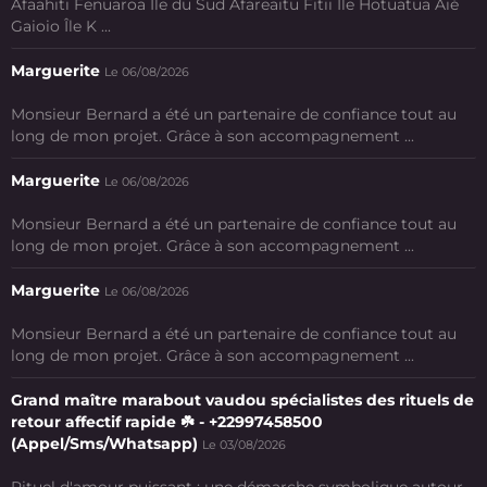
Afaahiti Fenuaroa Île du Sud Afareaitu Fitii Ile Hotuatua Aié
Gaioio Île K ...
Marguerite
Le 06/08/2026
Monsieur Bernard a été un partenaire de confiance tout au
long de mon projet. Grâce à son accompagnement ...
Marguerite
Le 06/08/2026
Monsieur Bernard a été un partenaire de confiance tout au
long de mon projet. Grâce à son accompagnement ...
Marguerite
Le 06/08/2026
Monsieur Bernard a été un partenaire de confiance tout au
long de mon projet. Grâce à son accompagnement ...
Grand maître marabout vaudou spécialistes des rituels de
retour affectif rapide ☘️ - +22997458500
(Appel/Sms/Whatsapp)
Le 03/08/2026