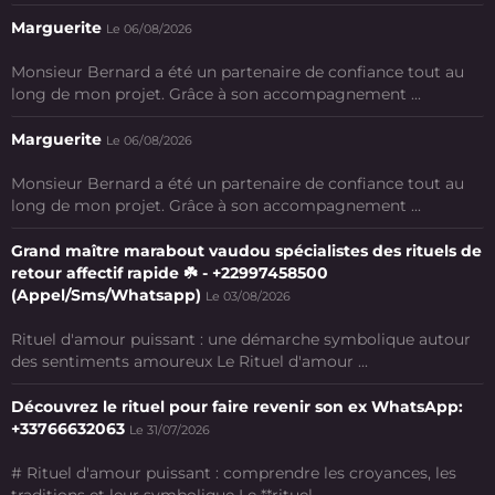
Marguerite
Le 06/08/2026
Monsieur Bernard a été un partenaire de confiance tout au
long de mon projet. Grâce à son accompagnement ...
Marguerite
Le 06/08/2026
Monsieur Bernard a été un partenaire de confiance tout au
long de mon projet. Grâce à son accompagnement ...
Grand maître marabout vaudou spécialistes des rituels de
retour affectif rapide ☘️ - +22997458500
(Appel/Sms/Whatsapp)
Le 03/08/2026
Rituel d'amour puissant : une démarche symbolique autour
des sentiments amoureux Le Rituel d'amour ...
Découvrez le rituel pour faire revenir son ex WhatsApp:
+33766632063
Le 31/07/2026
# Rituel d'amour puissant : comprendre les croyances, les