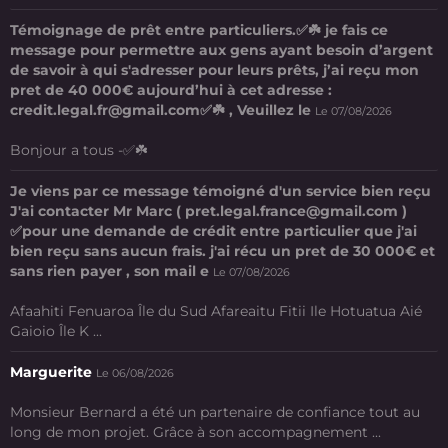
Témoignage de prêt entre particuliers.✅☘️ je fais ce
message pour permettre aux gens ayant besoin d’argent
de savoir à qui s'adresser pour leurs prêts, j’ai reçu mon
pret de 40 000€ aujourd’hui à cet adresse :
credit.legal.fr@gmail.com✅☘️ , Veuillez le
Le 07/08/2026
Bonjour a tous -✅☘️
Je viens par ce message témoigné d'un service bien reçu
J'ai contacter Mr Marc ( pret.legal.france@gmail.com )
✅pour une demande de crédit entre particulier que j'ai
bien reçu sans aucun frais. j'ai récu un pret de 30 000€ et
sans rien payer , son mail e
Le 07/08/2026
Afaahiti Fenuaroa Île du Sud Afareaitu Fitii Ile Hotuatua Aié
Gaioio Île K ...
Marguerite
Le 06/08/2026
Monsieur Bernard a été un partenaire de confiance tout au
long de mon projet. Grâce à son accompagnement ...