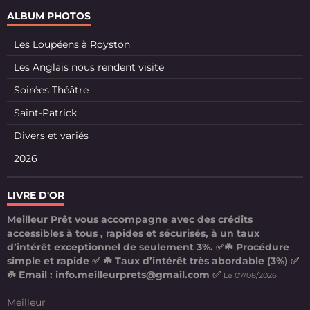
ALBUM PHOTOS
Les Loupéens à Royston
Les Anglais nous rendent visite
Soirées Théâtre
Saint-Patrick
Divers et variés
2026
LIVRE D'OR
Meilleur Prêt vous accompagne avec des crédits
accessibles à tous , rapides et sécurisés, à un taux
d’intérêt exceptionnel de seulement 3%. ✅☘️ Procédure
simple et rapide ✅ ☘️ Taux d’intérêt très abordable (3%) ✅
☘️ Email : info.meilleurprets@gmail.com ✅
Le 07/08/2026
Meilleur