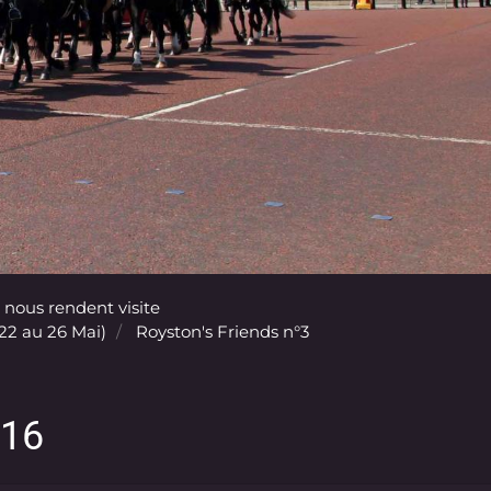
 nous rendent visite
(22 au 26 Mai)
Royston's Friends n°3
116