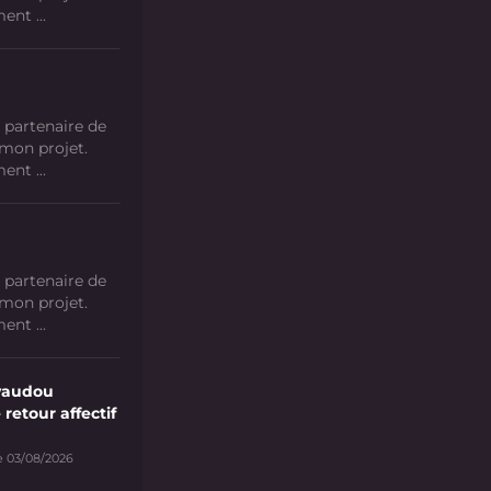
nt ...
 partenaire de
 mon projet.
nt ...
 partenaire de
 mon projet.
nt ...
vaudou
 retour affectif
e 03/08/2026