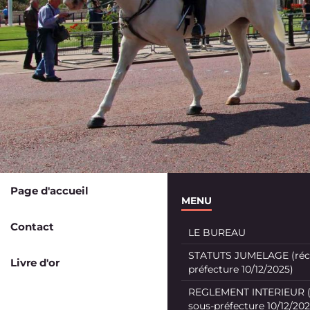
Page d'accueil
MENU
Contact
LE BUREAU
STATUTS JUMELAGE (récé
Livre d'or
préfecture 10/12/2025)
REGLEMENT INTERIEUR (
sous-préfecture 10/12/202