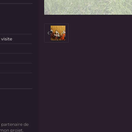
visite
 partenaire de
 mon projet.