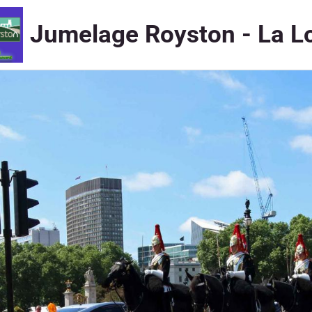
Jumelage Royston - La L