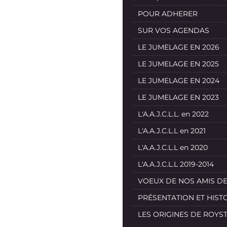
POUR ADHERER
SUR VOS AGENDAS
LE JUMELAGE EN 2026
LE JUMELAGE EN 2025
LE JUMELAGE EN 2024
LE JUMELAGE EN 2023
L'A.A.J.C.L.L. en 2022
L'A.A.J.C.L.L en 2021
L'A.A.J.C.L.L en 2020
L'A.A.J.C.L.L 2019-2014
VOEUX DE NOS AMIS D
PRÉSENTATION ET HIST
LES ORIGINES DE ROYS