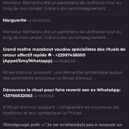
Monsieur Bernard a été un partenaire de confiance tout au
long de mon projet. Grâce à son accompagnement ...
Marguerite
Le 06/08/2026
Monsieur Bernard a été un partenaire de confiance tout au
long de mon projet. Grâce à son accompagnement ...
Grand maître marabout vaudou spécialistes des rituels de
retour affectif rapide ☘️ - +22997458500
(Appel/Sms/Whatsapp)
Le 03/08/2026
Rituel d'amour puissant : une démarche symbolique autour
des sentiments amoureux Le Rituel d'amour ...
Découvrez le rituel pour faire revenir son ex WhatsApp:
+33766632063
Le 31/07/2026
# Rituel d'amour puissant : comprendre les croyances, les
traditions et leur symbolique Le **rituel ...
Témoignage prêt -✅ Je ne m'attendais pas à recevoir un