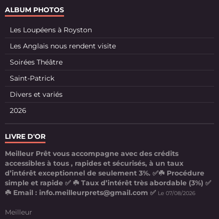
ALBUM PHOTOS
Les Loupéens à Royston
Les Anglais nous rendent visite
Soirées Théâtre
Saint-Patrick
Divers et variés
2026
LIVRE D'OR
Meilleur Prêt vous accompagne avec des crédits
accessibles à tous , rapides et sécurisés, à un taux
d’intérêt exceptionnel de seulement 3%. ✅☘️ Procédure
simple et rapide ✅ ☘️ Taux d’intérêt très abordable (3%) ✅
☘️ Email : info.meilleurprets@gmail.com ✅
Le 07/08/2026
Meilleur