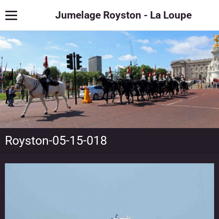
Jumelage Royston - La Loupe
Royston-05-15-018