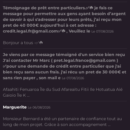
Témoignage de prêt entre particuliers.✅☘️ je fais ce
message pour permettre aux gens ayant besoin d’argent
de savoir à qui s'adresser pour leurs prêts, j’ai reçu mon
pret de 40 000€ aujourd’hui à cet adresse :
credit.legal.fr@gmail.com✅☘️ , Veuillez le
Le 07/08/2026
Bonjour a tous -✅☘️
Je viens par ce message témoigné d'un service bien reçu
J'ai contacter Mr Marc ( pret.legal.france@gmail.com )
✅pour une demande de crédit entre particulier que j'ai
bien reçu sans aucun frais. j'ai récu un pret de 30 000€ et
sans rien payer , son mail e
Le 07/08/2026
Afaahiti Fenuaroa Île du Sud Afareaitu Fitii Ile Hotuatua Aié
Gaioio Île K ...
Marguerite
Le 06/08/2026
Monsieur Bernard a été un partenaire de confiance tout au
long de mon projet. Grâce à son accompagnement ...