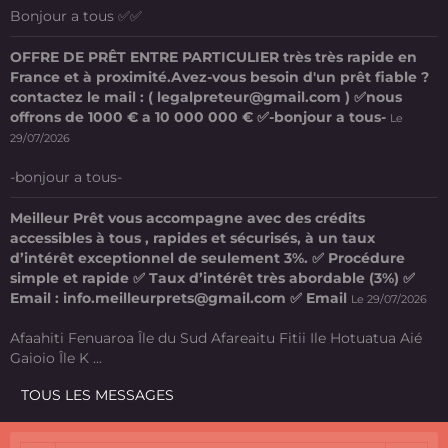
Bonjour a tous ✅✅
OFFRE DE PRÊT ENTRE PARTICULIER très très rapide en
France et à proximité.Avez-vous besoin d'un prêt fiable ?
contactez le mail : ( legalpreteur@gmail.com ) ✅nous
offrons de 1000 € a 10 000 000 € ✅-bonjour a tous-
Le
29/07/2026
-bonjour a tous-
Meilleur Prêt vous accompagne avec des crédits
accessibles à tous , rapides et sécurisés, à un taux
d’intérêt exceptionnel de seulement 3%. ✅ Procédure
simple et rapide ✅ Taux d’intérêt très abordable (3%) ✅
Email : info.meilleurprets@gmail.com ✅ Email
Le 29/07/2026
Afaahiti Fenuaroa Île du Sud Afareaitu Fitii Ile Hotuatua Aié
Gaioio Île K ...
TOUS LES MESSAGES