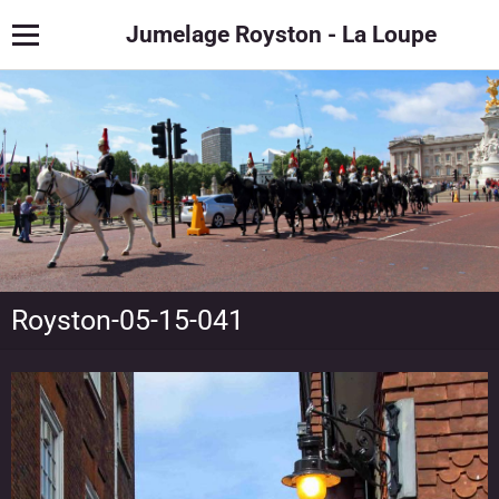
Jumelage Royston - La Loupe
Royston-05-15-041