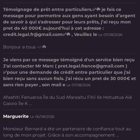
Témoignage de prêt entre particuliers.✅☘️ je fais ce
message pour permettre aux gens ayant besoin d’argent
de savoir à qui s'adresser pour leurs prêts, j’ai reçu mon
pret de 40 000€ aujourd’hui à cet adresse :
credit.legal.fr@gmail.com✅☘️ , Veuillez le
Le 07/08/2026
Bonjour a tous -✅☘️
Je viens par ce message témoigné d'un service bien reçu
J'ai contacter Mr Marc ( pret.legal.france@gmail.com )
✅pour une demande de crédit entre particulier que j'ai
bien reçu sans aucun frais. j'ai récu un pret de 30 000€ et
sans rien payer , son mail e
Le 07/08/2026
Afaahiti Fenuaroa Île du Sud Afareaitu Fitii Ile Hotuatua Aié
Gaioio Île K ...
Marguerite
Le 06/08/2026
Monsieur Bernard a été un partenaire de confiance tout au
long de mon projet. Grâce à son accompagnement ...