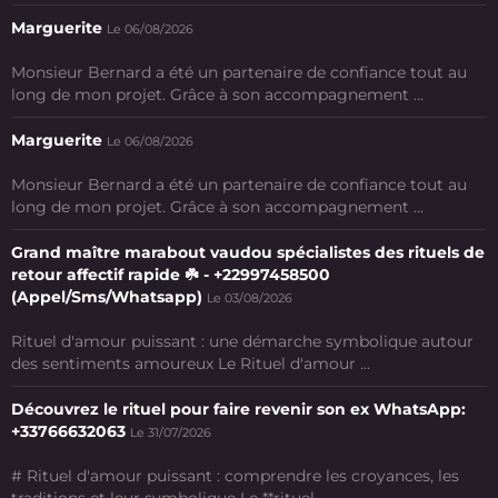
Marguerite
Le 06/08/2026
Monsieur Bernard a été un partenaire de confiance tout au
long de mon projet. Grâce à son accompagnement ...
Marguerite
Le 06/08/2026
Monsieur Bernard a été un partenaire de confiance tout au
long de mon projet. Grâce à son accompagnement ...
Grand maître marabout vaudou spécialistes des rituels de
retour affectif rapide ☘️ - +22997458500
(Appel/Sms/Whatsapp)
Le 03/08/2026
Rituel d'amour puissant : une démarche symbolique autour
des sentiments amoureux Le Rituel d'amour ...
Découvrez le rituel pour faire revenir son ex WhatsApp:
+33766632063
Le 31/07/2026
# Rituel d'amour puissant : comprendre les croyances, les