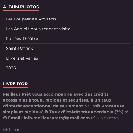
ALBUM PHOTOS
Les Loupéens à Royston
Les Anglais nous rendent visite
Soirées Théâtre
Saint-Patrick
Divers et variés
2026
LIVRE D'OR
Meilleur Prêt vous accompagne avec des crédits
accessibles à tous , rapides et sécurisés, à un taux
d’intérêt exceptionnel de seulement 3%. ✅☘️ Procédure
simple et rapide ✅ ☘️ Taux d’intérêt très abordable (3%) ✅
☘️ Email : info.meilleurprets@gmail.com ✅
Le 07/08/2026
Meilleur