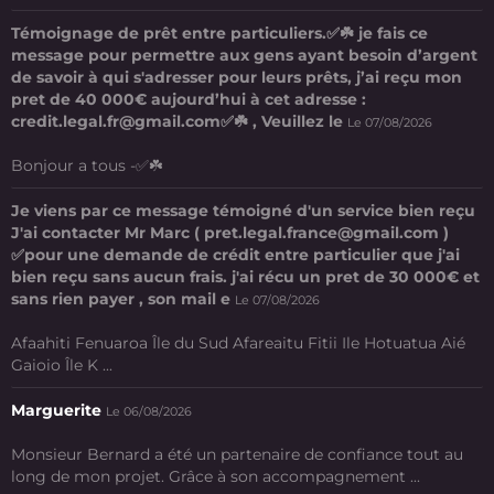
Témoignage de prêt entre particuliers.✅☘️ je fais ce
message pour permettre aux gens ayant besoin d’argent
de savoir à qui s'adresser pour leurs prêts, j’ai reçu mon
pret de 40 000€ aujourd’hui à cet adresse :
credit.legal.fr@gmail.com✅☘️ , Veuillez le
Le 07/08/2026
Bonjour a tous -✅☘️
Je viens par ce message témoigné d'un service bien reçu
J'ai contacter Mr Marc ( pret.legal.france@gmail.com )
✅pour une demande de crédit entre particulier que j'ai
bien reçu sans aucun frais. j'ai récu un pret de 30 000€ et
sans rien payer , son mail e
Le 07/08/2026
Afaahiti Fenuaroa Île du Sud Afareaitu Fitii Ile Hotuatua Aié
Gaioio Île K ...
Marguerite
Le 06/08/2026
Monsieur Bernard a été un partenaire de confiance tout au
long de mon projet. Grâce à son accompagnement ...