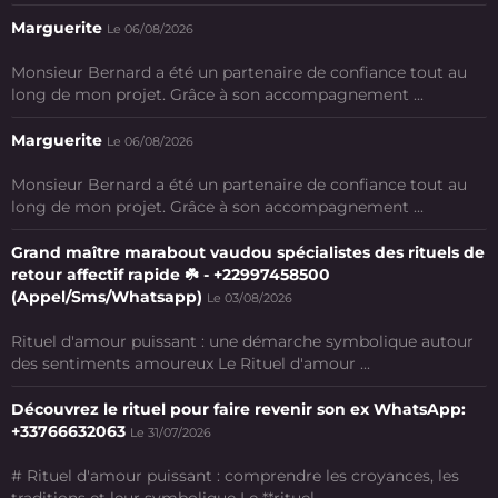
Marguerite
Le 06/08/2026
Monsieur Bernard a été un partenaire de confiance tout au
long de mon projet. Grâce à son accompagnement ...
Marguerite
Le 06/08/2026
Monsieur Bernard a été un partenaire de confiance tout au
long de mon projet. Grâce à son accompagnement ...
Grand maître marabout vaudou spécialistes des rituels de
retour affectif rapide ☘️ - +22997458500
(Appel/Sms/Whatsapp)
Le 03/08/2026
Rituel d'amour puissant : une démarche symbolique autour
des sentiments amoureux Le Rituel d'amour ...
Découvrez le rituel pour faire revenir son ex WhatsApp:
+33766632063
Le 31/07/2026
# Rituel d'amour puissant : comprendre les croyances, les