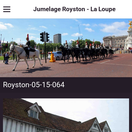
Jumelage Royston - La Loupe
Royston-05-15-064