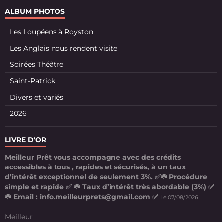
ALBUM PHOTOS
Les Loupéens à Royston
Les Anglais nous rendent visite
Soirées Théâtre
Saint-Patrick
Divers et variés
2026
LIVRE D'OR
Meilleur Prêt vous accompagne avec des crédits
accessibles à tous , rapides et sécurisés, à un taux
d’intérêt exceptionnel de seulement 3%. ✅☘️ Procédure
simple et rapide ✅ ☘️ Taux d’intérêt très abordable (3%) ✅
☘️ Email : info.meilleurprets@gmail.com ✅
Le 07/08/2026
Meilleur