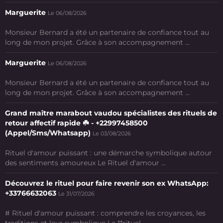
Marguerite
Le 06/08/2026
Monsieur Bernard a été un partenaire de confiance tout au
long de mon projet. Grâce à son accompagnement ...
Marguerite
Le 06/08/2026
Monsieur Bernard a été un partenaire de confiance tout au
long de mon projet. Grâce à son accompagnement ...
Grand maître marabout vaudou spécialistes des rituels de
retour affectif rapide ☘️ - +22997458500
(Appel/Sms/Whatsapp)
Le 03/08/2026
Rituel d'amour puissant : une démarche symbolique autour
des sentiments amoureux Le Rituel d'amour ...
Découvrez le rituel pour faire revenir son ex WhatsApp:
+33766632063
Le 31/07/2026
# Rituel d'amour puissant : comprendre les croyances, les