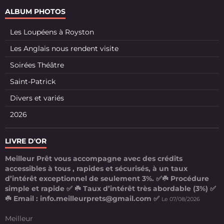
ALBUM PHOTOS
Les Loupéens à Royston
Les Anglais nous rendent visite
Soirées Théâtre
Saint-Patrick
Divers et variés
2026
LIVRE D'OR
Meilleur Prêt vous accompagne avec des crédits
accessibles à tous , rapides et sécurisés, à un taux
d’intérêt exceptionnel de seulement 3%. ✅☘️ Procédure
simple et rapide ✅ ☘️ Taux d’intérêt très abordable (3%) ✅
☘️ Email : info.meilleurprets@gmail.com ✅
Le 07/08/2026
Meilleur