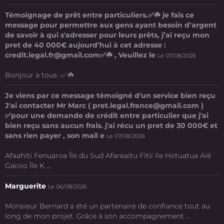
Témoignage de prêt entre particuliers.✅☘️ je fais ce
message pour permettre aux gens ayant besoin d’argent
de savoir à qui s'adresser pour leurs prêts, j’ai reçu mon
pret de 40 000€ aujourd’hui à cet adresse :
credit.legal.fr@gmail.com✅☘️ , Veuillez le
Le 07/08/2026
Bonjour a tous -✅☘️
Je viens par ce message témoigné d'un service bien reçu
J'ai contacter Mr Marc ( pret.legal.france@gmail.com )
✅pour une demande de crédit entre particulier que j'ai
bien reçu sans aucun frais. j'ai récu un pret de 30 000€ et
sans rien payer , son mail e
Le 07/08/2026
Afaahiti Fenuaroa Île du Sud Afareaitu Fitii Ile Hotuatua Aié
Gaioio Île K ...
Marguerite
Le 06/08/2026
Monsieur Bernard a été un partenaire de confiance tout au
long de mon projet. Grâce à son accompagnement ...