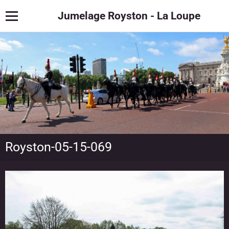
Jumelage Royston - La Loupe
Royston-05-15-069