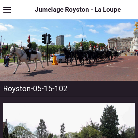
Jumelage Royston - La Loupe
Royston-05-15-102