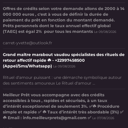
Offres de crédits selon votre demande allons de 2000 à 14
000 000 euros , c'est à vous de définir la durée de
paiement du prêt en fonction du montant demandé.
Prêts personnels dont le taux annuel effectif global
(TAEG) est égal 2% pour tous les montants
Le 09/08/2026
carret-yvette@outlook.fr
Grand maître marabout vaudou spécialistes des rituels de
retour affectif rapide ☘️ - +22997458500
(Appel/Sms/Whatsapp)
Le 09/08/2026
Rituel d'amour puissant : une démarche symbolique autour
des sentiments amoureux Le Rituel d'amour ...
Meilleur Prêt vous accompagne avec des crédits
accessibles à tous , rapides et sécurisés, à un taux
d’intérêt exceptionnel de seulement 3%. ✅☘️ Procédure
simple et rapide ✅ ☘️ Taux d’intérêt très abordable (3%) ✅
☘️ Email : info.meilleurprets@gmail.com ✅
Le 07/08/2026