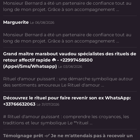
Monsieur Bernard a été un partenaire de confiance tout au
long de mon projet. Grâce à son accompagnement ...
Marguerite
Le 06/08/2026
Monsieur Bernard a été un partenaire de confiance tout au
long de mon projet. Grâce à son accompagnement ...
Grand maître marabout vaudou spécialistes des rituels de
retour affectif rapide ☘️ - +22997458500
(Appel/Sms/Whatsapp)
Le 03/08/2026
Rituel d'amour puissant : une démarche symbolique autour
des sentiments amoureux Le Rituel d'amour ...
Découvrez le rituel pour faire revenir son ex WhatsApp:
+33766632063
Le 31/07/2026
# Rituel d'amour puissant : comprendre les croyances, les
traditions et leur symbolique Le **rituel ...
Témoignage prêt -✅ Je ne m'attendais pas à recevoir un