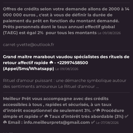
Offres de crédits selon votre demande allons de 2000 à 14
000 000 euros , c'est à vous de définir la durée de
paiement du prêt en fonction du montant demandé.
Prêts personnels dont le taux annuel effectif global
(TAEG) est égal 2% pour tous les montants
Le 09/08/2026
carret-yvette@outlook.fr
Grand maître marabout vaudou spécialistes des rituels de
retour affectif rapide ☘️ - +22997458500
(Appel/Sms/Whatsapp)
Le 09/08/2026
Rituel d'amour puissant : une démarche symbolique autour
des sentiments amoureux Le Rituel d'amour ...
Meilleur Prêt vous accompagne avec des crédits
accessibles à tous , rapides et sécurisés, à un taux
d’intérêt exceptionnel de seulement 3%. ✅☘️ Procédure
simple et rapide ✅ ☘️ Taux d’intérêt très abordable (3%) ✅
☘️ Email : info.meilleurprets@gmail.com ✅
Le 07/08/2026