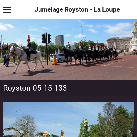
Jumelage Royston - La Loupe
Royston-05-15-133