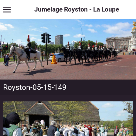
Jumelage Royston - La Loupe
Royston-05-15-149