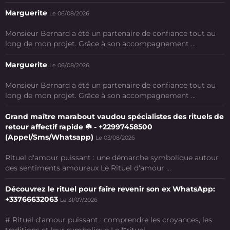
Marguerite
Le 06/08/2026
Monsieur Bernard a été un partenaire de confiance tout au
long de mon projet. Grâce à son accompagnement ...
Marguerite
Le 06/08/2026
Monsieur Bernard a été un partenaire de confiance tout au
long de mon projet. Grâce à son accompagnement ...
Grand maître marabout vaudou spécialistes des rituels de
retour affectif rapide ☘️ - +22997458500
(Appel/Sms/Whatsapp)
Le 03/08/2026
Rituel d'amour puissant : une démarche symbolique autour
des sentiments amoureux Le Rituel d'amour ...
Découvrez le rituel pour faire revenir son ex WhatsApp:
+33766632063
Le 31/07/2026
# Rituel d'amour puissant : comprendre les croyances, les