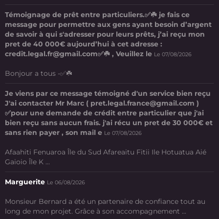
Témoignage de prêt entre particuliers.✅☘️ je fais ce
message pour permettre aux gens ayant besoin d’argent
de savoir à qui s'adresser pour leurs prêts, j’ai reçu mon
pret de 40 000€ aujourd’hui à cet adresse :
credit.legal.fr@gmail.com✅☘️ , Veuillez le
Le 07/08/2026
Bonjour a tous -✅☘️
Je viens par ce message témoigné d'un service bien reçu
J'ai contacter Mr Marc ( pret.legal.france@gmail.com )
✅pour une demande de crédit entre particulier que j'ai
bien reçu sans aucun frais. j'ai récu un pret de 30 000€ et
sans rien payer , son mail e
Le 07/08/2026
Afaahiti Fenuaroa Île du Sud Afareaitu Fitii Ile Hotuatua Aié
Gaioio Île K ...
Marguerite
Le 06/08/2026
Monsieur Bernard a été un partenaire de confiance tout au
long de mon projet. Grâce à son accompagnement ...