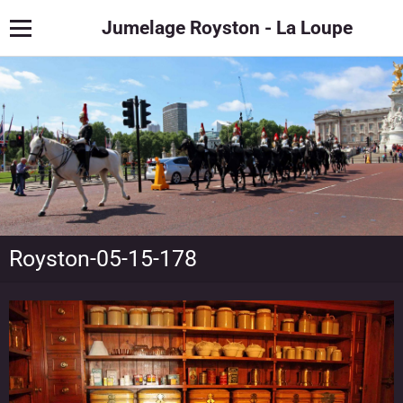
Jumelage Royston - La Loupe
Royston-05-15-178