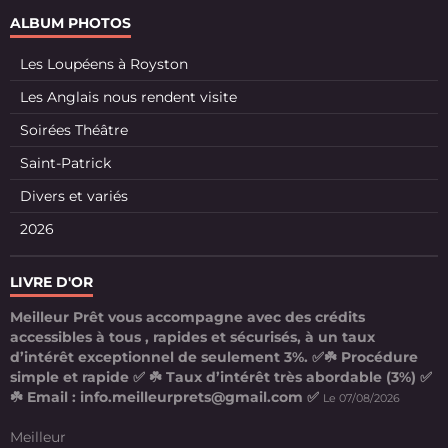
ALBUM PHOTOS
Les Loupéens à Royston
Les Anglais nous rendent visite
Soirées Théâtre
Saint-Patrick
Divers et variés
2026
LIVRE D'OR
Meilleur Prêt vous accompagne avec des crédits
accessibles à tous , rapides et sécurisés, à un taux
d’intérêt exceptionnel de seulement 3%. ✅☘️ Procédure
simple et rapide ✅ ☘️ Taux d’intérêt très abordable (3%) ✅
☘️ Email : info.meilleurprets@gmail.com ✅
Le 07/08/2026
Meilleur