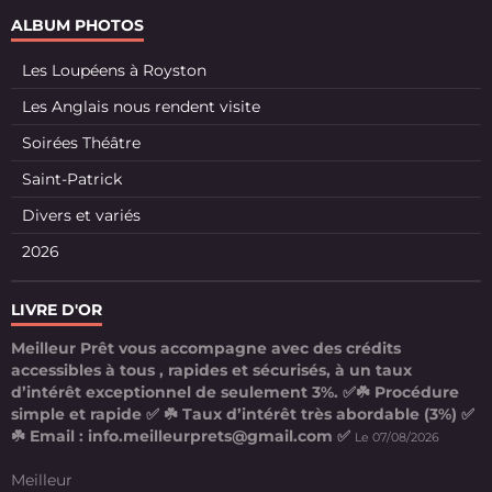
ALBUM PHOTOS
Les Loupéens à Royston
Les Anglais nous rendent visite
Soirées Théâtre
Saint-Patrick
Divers et variés
2026
LIVRE D'OR
Meilleur Prêt vous accompagne avec des crédits
accessibles à tous , rapides et sécurisés, à un taux
d’intérêt exceptionnel de seulement 3%. ✅☘️ Procédure
simple et rapide ✅ ☘️ Taux d’intérêt très abordable (3%) ✅
☘️ Email : info.meilleurprets@gmail.com ✅
Le 07/08/2026
Meilleur