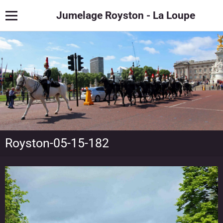
Jumelage Royston - La Loupe
Royston-05-15-182