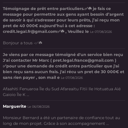
Témoignage de prêt entre particuliers.✅☘️ je fais ce
message pour permettre aux gens ayant besoin d’argent
de savoir à qui s'adresser pour leurs prêts, j’ai reçu mon
pret de 40 000€ aujourd’hui à cet adresse :
credit.legal.fr@gmail.com✅☘️ , Veuillez le
Le 07/08/2026
Bonjour a tous -✅☘️
Je viens par ce message témoigné d'un service bien reçu
J'ai contacter Mr Marc ( pret.legal.france@gmail.com )
✅pour une demande de crédit entre particulier que j'ai
bien reçu sans aucun frais. j'ai récu un pret de 30 000€ et
sans rien payer , son mail e
Le 07/08/2026
Afaahiti Fenuaroa Île du Sud Afareaitu Fitii Ile Hotuatua Aié
Gaioio Île K ...
Marguerite
Le 06/08/2026
Monsieur Bernard a été un partenaire de confiance tout au
long de mon projet. Grâce à son accompagnement ...