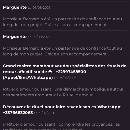
Marguerite
Le 06/08/2026
Monsieur Bernard a été un partenaire de confiance tout au
long de mon projet. Grâce à son accompagnement ...
Marguerite
Le 06/08/2026
Monsieur Bernard a été un partenaire de confiance tout au
long de mon projet. Grâce à son accompagnement ...
Grand maître marabout vaudou spécialistes des rituels de
retour affectif rapide ☘️ - +22997458500
(Appel/Sms/Whatsapp)
Le 03/08/2026
Rituel d'amour puissant : une démarche symbolique autour
des sentiments amoureux Le Rituel d'amour ...
Découvrez le rituel pour faire revenir son ex WhatsApp:
+33766632063
Le 31/07/2026
# Rituel d'amour puissant : comprendre les croyances, les