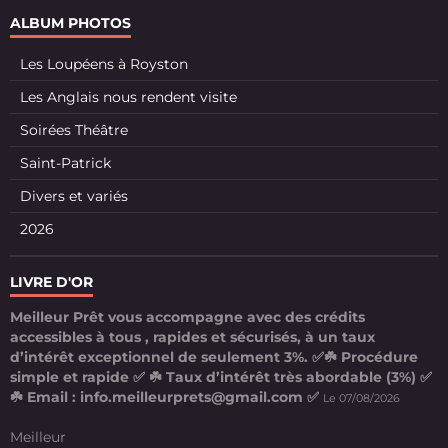
ALBUM PHOTOS
Les Loupéens à Royston
Les Anglais nous rendent visite
Soirées Théâtre
Saint-Patrick
Divers et variés
2026
LIVRE D'OR
Meilleur Prêt vous accompagne avec des crédits
accessibles à tous , rapides et sécurisés, à un taux
d’intérêt exceptionnel de seulement 3%. ✅☘️ Procédure
simple et rapide ✅ ☘️ Taux d’intérêt très abordable (3%) ✅
☘️ Email : info.meilleurprets@gmail.com ✅
Le 07/08/2026
Meilleur