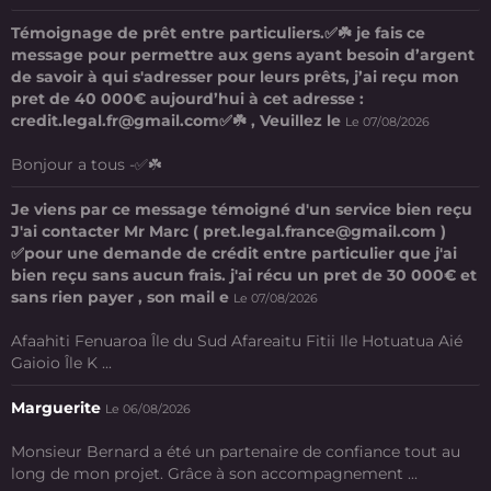
Témoignage de prêt entre particuliers.✅☘️ je fais ce
message pour permettre aux gens ayant besoin d’argent
de savoir à qui s'adresser pour leurs prêts, j’ai reçu mon
pret de 40 000€ aujourd’hui à cet adresse :
credit.legal.fr@gmail.com✅☘️ , Veuillez le
Le 07/08/2026
Bonjour a tous -✅☘️
Je viens par ce message témoigné d'un service bien reçu
J'ai contacter Mr Marc ( pret.legal.france@gmail.com )
✅pour une demande de crédit entre particulier que j'ai
bien reçu sans aucun frais. j'ai récu un pret de 30 000€ et
sans rien payer , son mail e
Le 07/08/2026
Afaahiti Fenuaroa Île du Sud Afareaitu Fitii Ile Hotuatua Aié
Gaioio Île K ...
Marguerite
Le 06/08/2026
Monsieur Bernard a été un partenaire de confiance tout au
long de mon projet. Grâce à son accompagnement ...