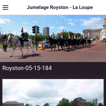
Jumelage Royston - La Loupe
Royston-05-15-184