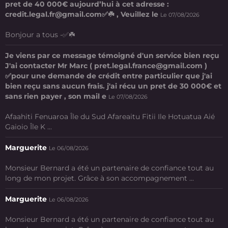
pret de 40 000€ aujourd’hui à cet adresse :
credit.legal.fr@gmail.com✅☘️ , Veuillez le
Le 07/08/2026
Bonjour a tous -✅☘️
Je viens par ce message témoigné d'un service bien reçu
J'ai contacter Mr Marc ( pret.legal.france@gmail.com )
✅pour une demande de crédit entre particulier que j'ai
bien reçu sans aucun frais. j'ai récu un pret de 30 000€ et
sans rien payer , son mail e
Le 07/08/2026
Afaahiti Fenuaroa Île du Sud Afareaitu Fitii Ile Hotuatua Aié
Gaioio Île K ...
Marguerite
Le 06/08/2026
Monsieur Bernard a été un partenaire de confiance tout au
long de mon projet. Grâce à son accompagnement ...
Marguerite
Le 06/08/2026
Monsieur Bernard a été un partenaire de confiance tout au