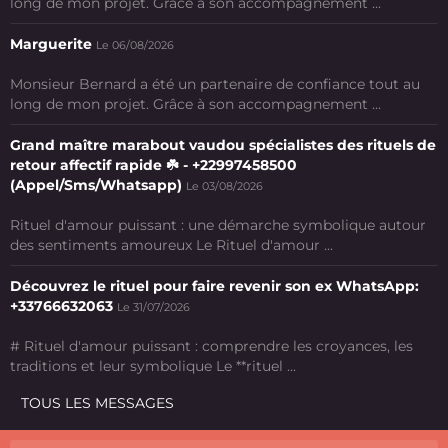
long de mon projet. Grâce à son accompagnement ...
Marguerite
Le 06/08/2026
Monsieur Bernard a été un partenaire de confiance tout au
long de mon projet. Grâce à son accompagnement ...
Grand maître marabout vaudou spécialistes des rituels de
retour affectif rapide ☘️ - +22997458500
(Appel/Sms/Whatsapp)
Le 03/08/2026
Rituel d'amour puissant : une démarche symbolique autour
des sentiments amoureux Le Rituel d'amour ...
Découvrez le rituel pour faire revenir son ex WhatsApp:
+33766632063
Le 31/07/2026
# Rituel d'amour puissant : comprendre les croyances, les
traditions et leur symbolique Le **rituel ...
TOUS LES MESSAGES