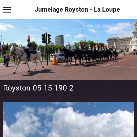
Jumelage Royston - La Loupe
Royston-05-15-190-2