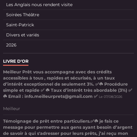
Les Anglais nous rendent visite
Soirées Théâtre
Saint-Patrick
Divers et variés
2026
LIVRE D'OR
Meilleur Prêt vous accompagne avec des crédits
accessibles à tous , rapides et sécurisés, à un taux
d’intérêt exceptionnel de seulement 3%. ✅☘️ Procédure
simple et rapide ✅ ☘️ Taux d’intérêt très abordable (3%) ✅
☘️ Email : info.meilleurprets@gmail.com ✅
Le 07/08/2026
Meilleur
Témoignage de prêt entre particuliers.✅☘️ je fais ce
message pour permettre aux gens ayant besoin d’argent
de savoir à qui s'adresser pour leurs prêts, j’ai reçu mon