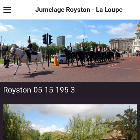
Jumelage Royston - La Loupe
Royston-05-15-195-3