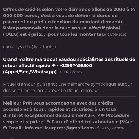
Offres de crédits selon votre demande allons de 2000 à 14
000 000 euros , c'est à vous de définir la durée de
paiement du prêt en fonction du montant demandé.
Prêts personnels dont le taux annuel effectif global
(TAEG) est égal 2% pour tous les montants
Le 09/08/2026
carret-yvette@outlook.fr
Grand maître marabout vaudou spécialistes des rituels de
retour affectif rapide ☘️ - +22997458500
(Appel/Sms/Whatsapp)
Le 09/08/2026
Rituel d'amour puissant : une démarche symbolique autour
des sentiments amoureux Le Rituel d'amour ...
Meilleur Prêt vous accompagne avec des crédits
accessibles à tous , rapides et sécurisés, à un taux
d’intérêt exceptionnel de seulement 3%. ✅☘️ Procédure
simple et rapide ✅ ☘️ Taux d’intérêt très abordable (3%) ✅
☘️ Email : info.meilleurprets@gmail.com ✅
Le 07/08/2026